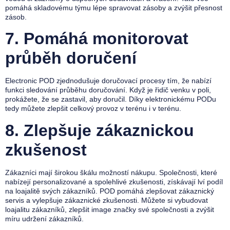
pomáhá skladovému týmu lépe spravovat zásoby a zvýšit přesnost
zásob.
7.
Pomáhá monitorovat
průběh doručení
Electronic POD zjednodušuje doručovací procesy tím, že nabízí
funkci sledování průběhu doručování. Když je řidič venku v poli,
prokážete, že se zastavil, aby doručil. Díky elektronickému PODu
tedy můžete zlepšit celkový provoz v terénu i v terénu.
8.
Zlepšuje zákaznickou
zkušenost
Zákazníci mají širokou škálu možností nákupu. Společnosti, které
nabízejí personalizované a spolehlivé zkušenosti, získávají lví podíl
na loajalitě svých zákazníků. POD pomáhá zlepšovat zákaznický
servis a vylepšuje zákaznické zkušenosti. Můžete si vybudovat
loajalitu zákazníků, zlepšit image značky své společnosti a zvýšit
míru udržení zákazníků.