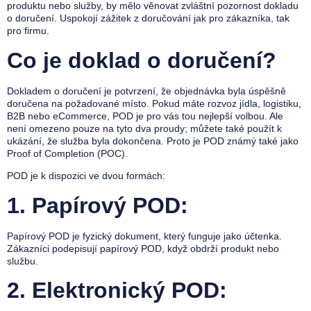
produktu nebo služby, by mělo věnovat zvláštní pozornost dokladu
o doručení. Uspokojí zážitek z doručování jak pro zákazníka, tak
pro firmu.
Co je doklad o doručení?
Dokladem o doručení je potvrzení, že objednávka byla úspěšně
doručena na požadované místo. Pokud máte rozvoz jídla, logistiku,
B2B nebo eCommerce, POD je pro vás tou nejlepší volbou. Ale
není omezeno pouze na tyto dva proudy; můžete také použít k
ukázání, že služba byla dokončena. Proto je POD známý také jako
Proof of Completion (POC).
POD je k dispozici ve dvou formách:
1.
Papírový POD:
Papírový POD je fyzický dokument, který funguje jako účtenka.
Zákazníci podepisují papírový POD, když obdrží produkt nebo
službu.
2.
Elektronický POD: