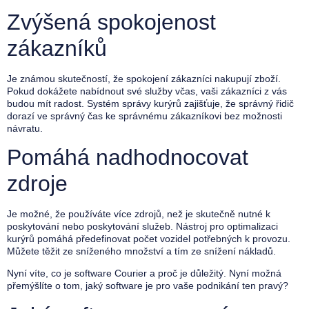
Zvýšená spokojenost
zákazníků
Je známou skutečností, že spokojení zákazníci nakupují zboží.
Pokud dokážete nabídnout své služby včas, vaši zákazníci z vás
budou mít radost. Systém správy kurýrů zajišťuje, že správný řidič
dorazí ve správný čas ke správnému zákazníkovi bez možnosti
návratu.
Pomáhá nadhodnocovat
zdroje
Je možné, že používáte více zdrojů, než je skutečně nutné k
poskytování nebo poskytování služeb. Nástroj pro optimalizaci
kurýrů pomáhá předefinovat počet vozidel potřebných k provozu.
Můžete těžit ze sníženého množství a tím ze snížení nákladů.
Nyní víte, co je software Courier a proč je důležitý. Nyní možná
přemýšlíte o tom, jaký software je pro vaše podnikání ten pravý?