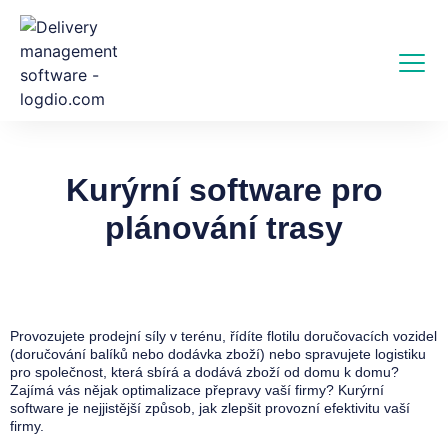
Kurýrní software pro
plánování trasy
Provozujete prodejní síly v terénu, řídíte flotilu doručovacích vozidel
(doručování balíků nebo dodávka zboží) nebo spravujete logistiku
pro společnost, která sbírá a dodává zboží od domu k domu?
Zajímá vás nějak optimalizace přepravy vaší firmy? Kurýrní
software je nejjistější způsob, jak zlepšit provozní efektivitu vaší
firmy.