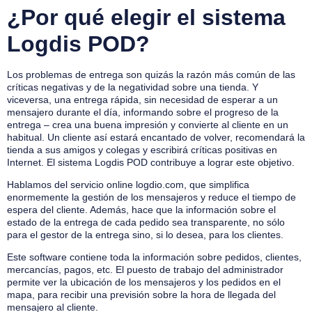
¿Por qué elegir el sistema
Logdis POD?
Los problemas de entrega son quizás la razón más común de las
críticas negativas y de la negatividad sobre una tienda. Y
viceversa, una entrega rápida, sin necesidad de esperar a un
mensajero durante el día, informando sobre el progreso de la
entrega – crea una buena impresión y convierte al cliente en un
habitual. Un cliente así estará encantado de volver, recomendará la
tienda a sus amigos y colegas y escribirá críticas positivas en
Internet. El sistema Logdis POD contribuye a lograr este objetivo.
Hablamos del servicio online logdio.com, que simplifica
enormemente la gestión de los mensajeros y reduce el tiempo de
espera del cliente. Además, hace que la información sobre el
estado de la entrega de cada pedido sea transparente, no sólo
para el gestor de la entrega sino, si lo desea, para los clientes.
Este software contiene toda la información sobre pedidos, clientes,
mercancías, pagos, etc. El puesto de trabajo del administrador
permite ver la ubicación de los mensajeros y los pedidos en el
mapa, para recibir una previsión sobre la hora de llegada del
mensajero al cliente.