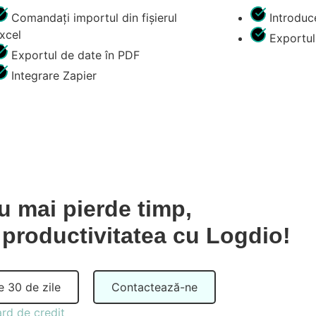
Comandați importul din fișierul
Introdu
xcel
Exportul
Exportul de date în PDF
Integrare Zapier
u mai pierde timp,
 productivitatea cu Logdio!
e 30 de zile
Contactează-ne
rd de credit