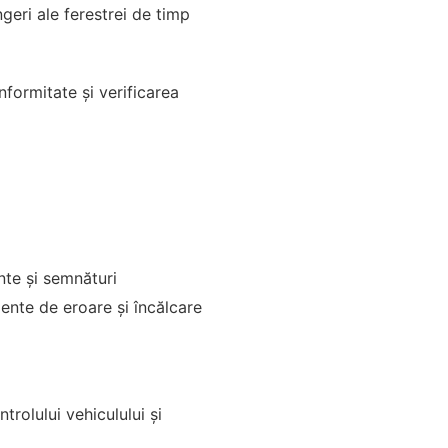
geri ale ferestrei de timp
nformitate și verificarea
te și semnături
ente de eroare și încălcare
trolului vehiculului și