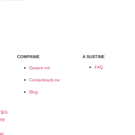
COMPANIE
A SUSTINE
FAQ
Despre noi
Contactează-ne
Blog
ării
re
ei