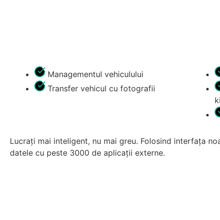
Managementul vehiculului
Transfer vehicul cu fotografii
k
Lucrați mai inteligent, nu mai greu. Folosind interfața n
datele cu peste 3000 de aplicații externe.