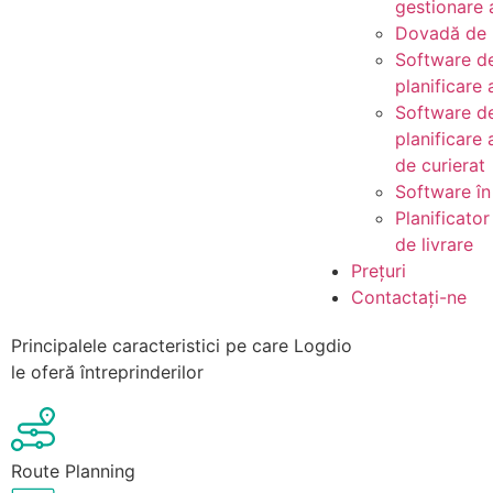
gestionare a
Dovadă de l
Software d
planificare 
Software d
planificare 
de curierat
Software în
Planificator
de livrare
Prețuri
Contactați-ne
Principalele caracteristici pe care Logdio
le oferă întreprinderilor
Route Planning