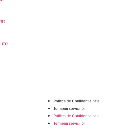
rat
rute
Politica de Confidențialitate
Termenii serviciilor
Politica de Confidențialitate
Termenii serviciilor