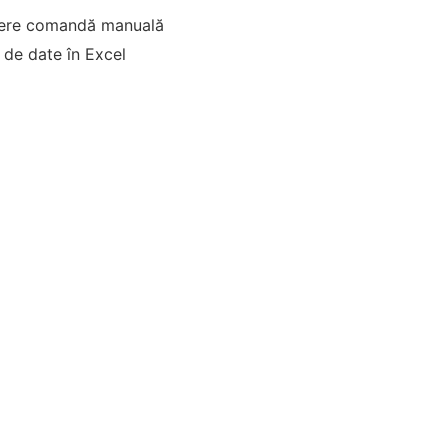
cere comandă manuală
 de date în Excel