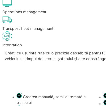
Operations management
Transport fleet management
Integration
Creați cu ușurință rute cu o precizie deosebită pentru fur
vehiculului, timpul de lucru al șoferului și alte constrâng
Crearea manuală, semi-automată a
traseului