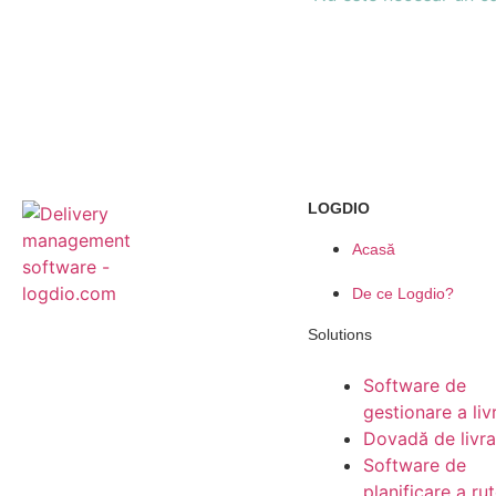
LOGDIO
Acasă
De ce Logdio?
Solutions
Software de
gestionare a livr
Dovadă de livra
Software de
planificare a rut