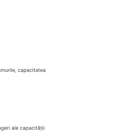
amurile, capacitatea
geri ale capacității