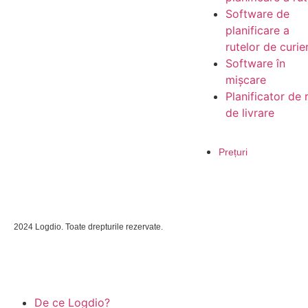
Software de
planificare a
rutelor de curie
Software în
mișcare
Planificator de 
de livrare
Prețuri
2024 Logdio. Toate drepturile rezervate.
De ce Logdio?