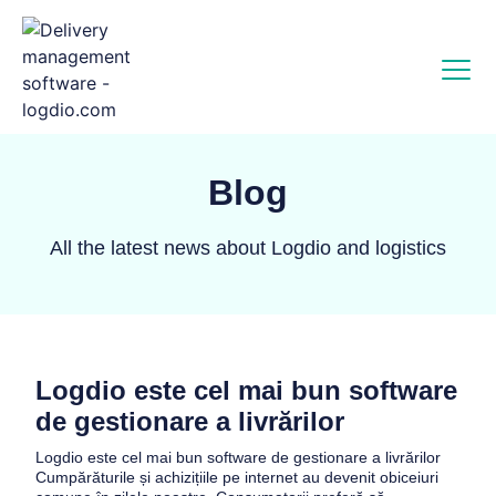
Blog
All the latest news about Logdio and logistics
Logdio este cel mai bun software
de gestionare a livrărilor
Logdio este cel mai bun software de gestionare a livrărilor
Cumpărăturile și achizițiile pe internet au devenit obiceiuri