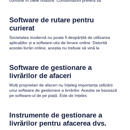
comune în zilele noastre. Consumatorii preferă să
Software de rutare pentru
curierat
Societatea modernă nu poate fi despărțită de utilizarea
aplicațiilor și a software-ului de livrare online. Datorită
acestei livrări online, aceștia nu trebuie să vină la
Software de gestionare a
livrărilor de afaceri
Mulți proprietari de afaceri nu înțeleg importanța utilizării
unui software de gestionare a livrărilor. Aceștia se bazează
pe software-ul de pe piață. Este de înțeles
Instrumente de gestionare a
livrărilor pentru afacerea dvs.