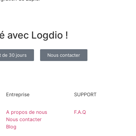
é avec Logdio !
 de 30 jours
Nous contacter
Entreprise
SUPPORT
A propos de nous
F.A.Q
Nous contacter
Blog