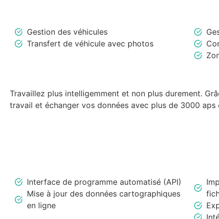
Gestion des véhicules
Ges
Transfert de véhicule avec photos
Con
Zon
Travaillez plus intelligemment et non plus durement. Gr
travail et échanger vos données avec plus de 3000 aps 
Interface de programme automatisé (API)
Imp
Mise à jour des données cartographiques
fic
en ligne
Exp
Int