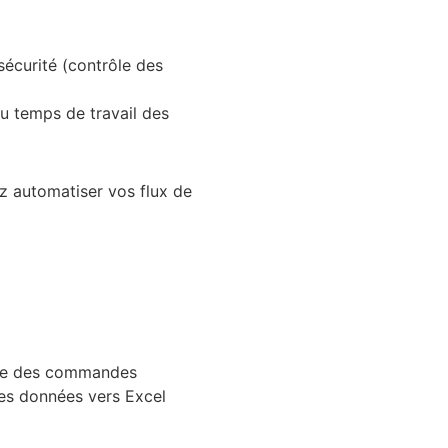
sécurité (contrôle des
du temps de travail des
z automatiser vos flux de
lle des commandes
es données vers Excel