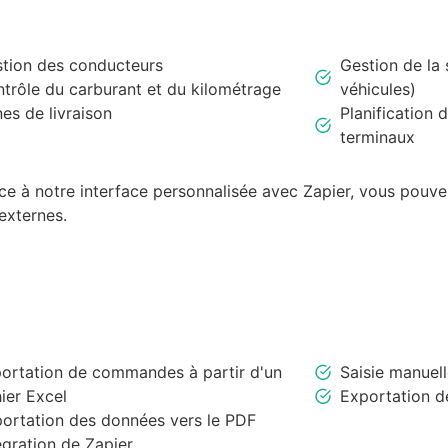
tion des conducteurs
Gestion de la 
trôle du carburant et du kilométrage
véhicules)
es de livraison
Planification 
terminaux
âce à notre interface personnalisée avec Zapier, vous pouve
externes.
ortation de commandes à partir d'un
Saisie manue
hier Excel
Exportation d
ortation des données vers le PDF
égration de Zapier