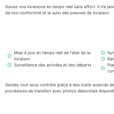
Suivez vos livraisons en temps réel sans effort. Il n’a ja
de non-conformité et le suivi des preuves de livraison.
Mise à jour en temps réel de l'état de la
Sui
livraison
Rai
Surveillance des arrivées et des départs
Pla
con
Gardez tout sous contrôle grâce à des outils avancés de
procédures de transfert avec photos désormais disponib