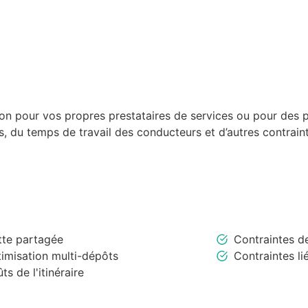
on pour vos propres prestataires de services ou pour des pr
s, du temps de travail des conducteurs et d’autres contrai
tte partagée
Contraintes d
imisation multi-dépôts
Contraintes li
ts de l'itinéraire