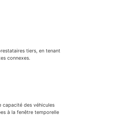
estataires tiers, en tenant
ntes connexes.
e capacité des véhicules
ées à la fenêtre temporelle