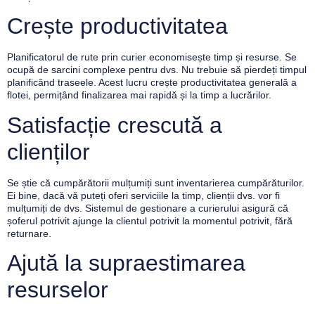
Crește productivitatea
Planificatorul de rute prin curier economisește timp și resurse. Se
ocupă de sarcini complexe pentru dvs. Nu trebuie să pierdeți timpul
planificând traseele. Acest lucru crește productivitatea generală a
flotei, permițând finalizarea mai rapidă și la timp a lucrărilor.
Satisfacție crescută a
clienților
Se știe că cumpărătorii mulțumiți sunt inventarierea cumpărăturilor.
Ei bine, dacă vă puteți oferi serviciile la timp, clienții dvs. vor fi
mulțumiți de dvs. Sistemul de gestionare a curierului asigură că
șoferul potrivit ajunge la clientul potrivit la momentul potrivit, fără
returnare.
Ajută la supraestimarea
resurselor