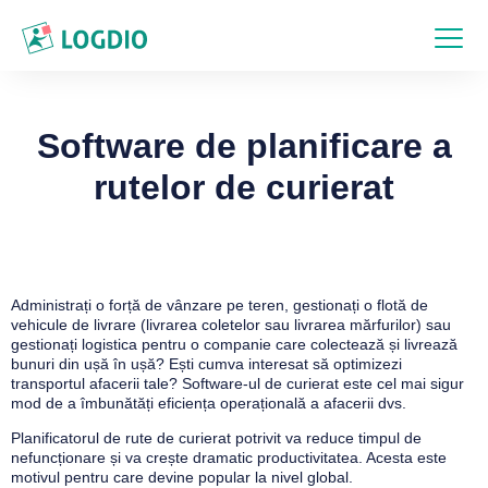
Software de planificare a
rutelor de curierat
Administrați o forță de vânzare pe teren, gestionați o flotă de
vehicule de livrare (livrarea coletelor sau livrarea mărfurilor) sau
gestionați logistica pentru o companie care colectează și livrează
bunuri din ușă în ușă? Ești cumva interesat să optimizezi
transportul afacerii tale? Software-ul de curierat este cel mai sigur
mod de a îmbunătăți eficiența operațională a afacerii dvs.
Planificatorul de rute de curierat potrivit va reduce timpul de
nefuncționare și va crește dramatic productivitatea. Acesta este
motivul pentru care devine popular la nivel global.