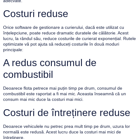
adecvate.
Costuri reduse
Orice software de gestionare a curierului, dacă este utilizat cu
înțelepciune, poate reduce dramatic duratele de călătorie. Acest
lucru, la rândul său, reduce costurile de curierat exponențial. Rutele
optimizate vă pot ajuta să reduceți costurile în două moduri
principale:
A redus consumul de
combustibil
Deoarece flota petrece mai puțin timp pe drum, consumul de
combustibil este raportat a fi mai mic. Aceasta înseamnă că un
consum mai mic duce la costuri mai mici.
Costuri de întreținere reduse
Deoarece vehiculele nu petrec prea mult timp pe drum, uzura lor
normală este redusă. Acest lucru duce la costuri mai mici de
întreținere.