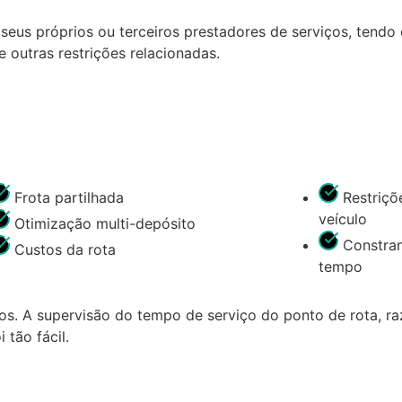
seus próprios ou terceiros prestadores de serviços, tendo
 outras restrições relacionadas.
Frota partilhada
Restriçõ
veículo
Otimização multi-depósito
Constran
Custos da rota
tempo
s. A supervisão do tempo de serviço do ponto de rota, r
tão fácil.