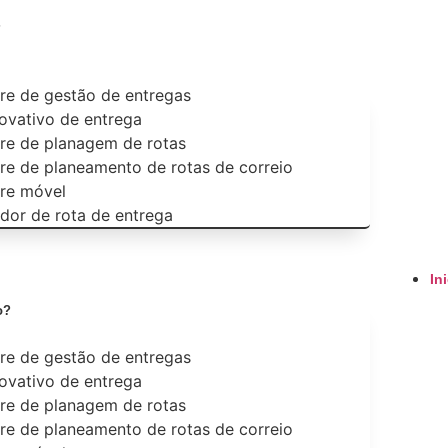
?
re de gestão de entregas
vativo de entrega
re de planagem de rotas
re de planeamento de rotas de correio
re móvel
ador de rota de entrega
In
o?
re de gestão de entregas
vativo de entrega
re de planagem de rotas
re de planeamento de rotas de correio