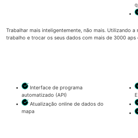
q
Trabalhar mais inteligentemente, não mais. Utilizando a
trabalho e trocar os seus dados com mais de 3000 aps 
Interface de programa
automatizado (API)
E
Atualização online de dados do
mapa