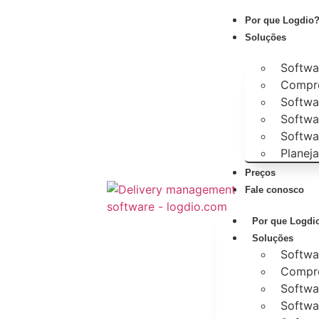
Por que Logdio
Soluções
Softwa
Compro
Softwa
Softwa
Softwa
Planej
Preços
Fale conosco
Por que Logdi
Soluções
Softwa
Compro
Softwa
Softwa