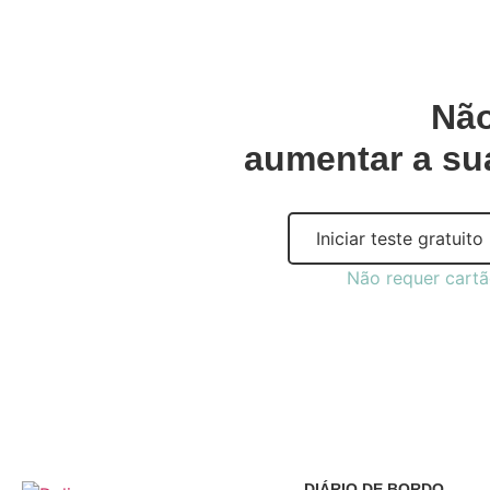
Não
aumentar a su
Iniciar teste gratuito
Não requer cartã
DIÁRIO DE BORDO