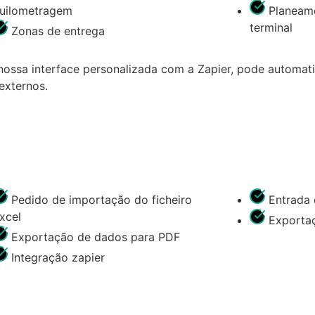
uilometragem
Planeam
terminal
Zonas de entrega
 nossa interface personalizada com a Zapier, pode automati
externos.
Pedido de importação do ficheiro
Entrada
xcel
Exporta
Exportação de dados para PDF
Integração zapier