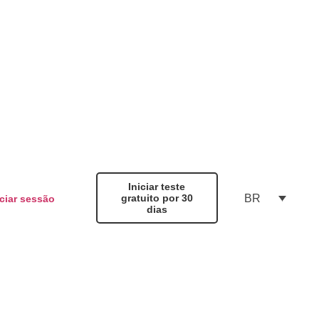
Iniciar teste
BR
gratuito por 30
iciar sessão
dias