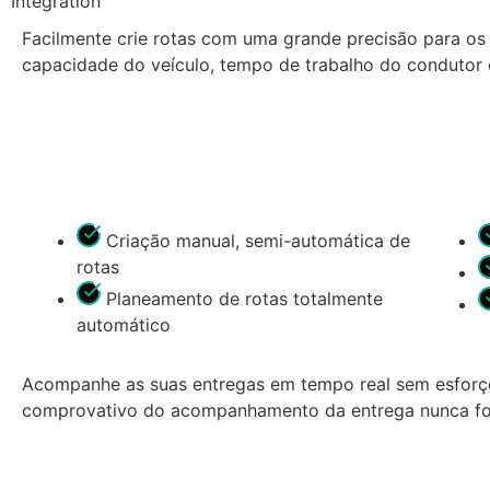
Integration
Facilmente crie rotas com uma grande precisão para os 
capacidade do veículo, tempo de trabalho do condutor e
Criação manual, semi-automática de
rotas
Planeamento de rotas totalmente
automático
Acompanhe as suas entregas em tempo real sem esforço
comprovativo do acompanhamento da entrega nunca foi 