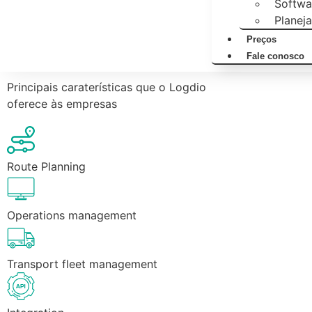
Softwa
Planej
Preços
Fale conosco
Principais caraterísticas que o Logdio
oferece às empresas
Route Planning
Operations management
Transport fleet management