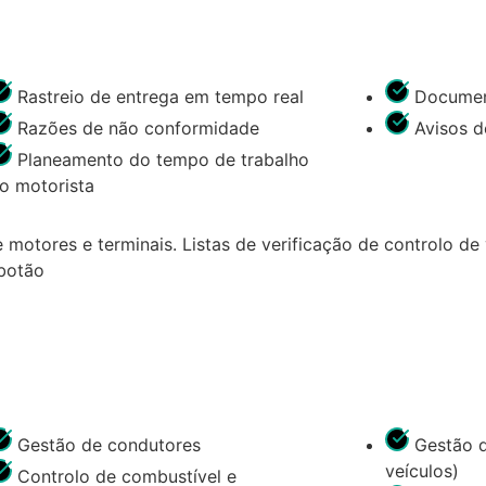
Rastreio de entrega em tempo real
Documen
Razões de não conformidade
Avisos d
Planeamento do tempo de trabalho
o motorista
motores e terminais. Listas de verificação de controlo de
 botão
Gestão de condutores
Gestão d
veículos)
Controlo de combustível e