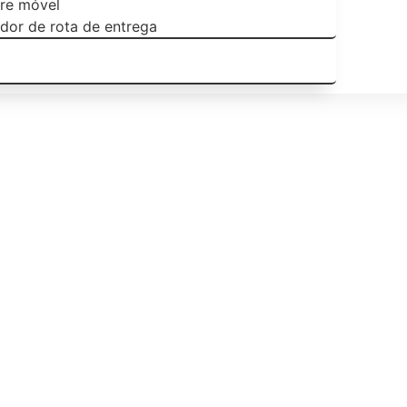
re móvel
ador de rota de entrega