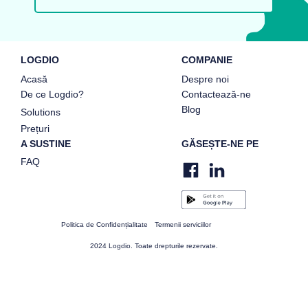
LOGDIO
COMPANIE
Acasă
Despre noi
De ce Logdio?
Contactează-ne
Blog
Solutions
Prețuri
A SUSTINE
GĂSEȘTE-NE PE
FAQ
Politica de Confidențialitate
Termenii serviciilor
2024 Logdio. Toate drepturile rezervate.