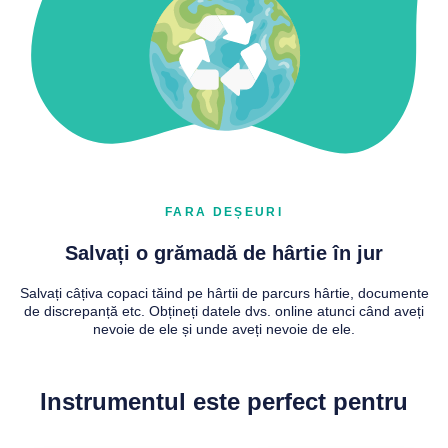
FARA DEȘEURI
Salvați o grămadă de hârtie în jur
Salvați câțiva copaci tăind pe hârtii de parcurs hârtie, documente
de discrepanță etc. Obțineți datele dvs. online atunci când aveți
nevoie de ele și unde aveți nevoie de ele.
Instrumentul este perfect pentru