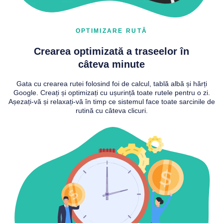
OPTIMIZARE RUTĂ
Crearea optimizată a traseelor în
câteva minute
Gata cu crearea rutei folosind foi de calcul, tablă albă și hărți
Google. Creați și optimizați cu ușurință toate rutele pentru o zi.
Așezați-vă și relaxați-vă în timp ce sistemul face toate sarcinile de
rutină cu câteva clicuri.