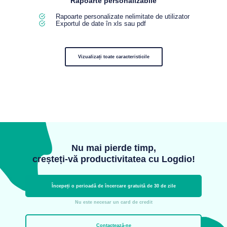
Rapoarte personalizabile
Rapoarte personalizate nelimitate de utilizator
Exportul de date în xls sau pdf
Vizualizați toate caracteristicile
Nu mai pierde timp,
creșteți-vă productivitatea cu Logdio!
Începeți o perioadă de încercare gratuită de 30 de zile
Nu este necesar un card de credit
Contactează-ne