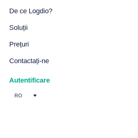
De ce Logdio?
Soluții
Prețuri
Contactați-ne
Autentificare
RO