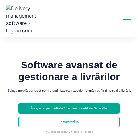
Software avansat de
gestionare a livrărilor
Soluția mobilă perfectă pentru optimizarea traseelor. Urmărirea în timp real a livrării.
Începeți o perioadă de încercare gratuită de 30 de zile
Contactează-ne
Nu este necesar un card de credit