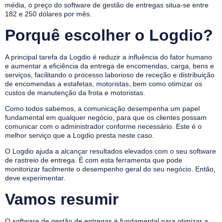
média, o preço do software de gestão de entregas situa-se entre
182 e 250 dólares por mês.
Porquê escolher o Logdio?
A principal tarefa da Logdio é reduzir a influência do fator humano
e aumentar a eficiência da entrega de encomendas, carga, bens e
serviços, facilitando o processo laborioso de receção e distribuição
de encomendas a estafetas, motoristas, bem como otimizar os
custos de manutenção da frota e motoristas.
Como todos sabemos, a comunicação desempenha um papel
fundamental em qualquer negócio, para que os clientes possam
comunicar com o administrador conforme necessário. Este é o
melhor serviço que a Logdio presta neste caso.
O Logdio ajuda a alcançar resultados elevados com o seu software
de rastreio de entrega. É com esta ferramenta que pode
monitorizar facilmente o desempenho geral do seu negócio. Então,
deve experimentar.
Vamos resumir
O software de gestão de entregas é fundamental para otimizar a