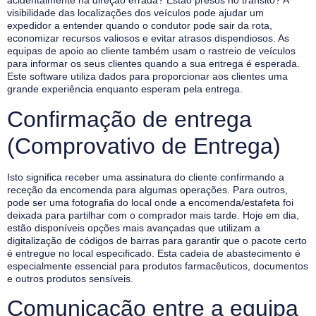
acidentalmente na direção errada? Estão presos no trânsito? A
visibilidade das localizações dos veículos pode ajudar um
expedidor a entender quando o condutor pode sair da rota,
economizar recursos valiosos e evitar atrasos dispendiosos. As
equipas de apoio ao cliente também usam o rastreio de veículos
para informar os seus clientes quando a sua entrega é esperada.
Este software utiliza dados para proporcionar aos clientes uma
grande experiência enquanto esperam pela entrega.
Confirmação de entrega
(Comprovativo de Entrega)
Isto significa receber uma assinatura do cliente confirmando a
receção da encomenda para algumas operações. Para outros,
pode ser uma fotografia do local onde a encomenda/estafeta foi
deixada para partilhar com o comprador mais tarde. Hoje em dia,
estão disponíveis opções mais avançadas que utilizam a
digitalização de códigos de barras para garantir que o pacote certo
é entregue no local especificado. Esta cadeia de abastecimento é
especialmente essencial para produtos farmacêuticos, documentos
e outros produtos sensíveis.
Comunicação entre a equipa