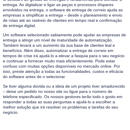
entrega. Ao digitalizar e ligar as peças e processos díspares
envolvidos na entrega, o software de entrega de correio ajuda as
empresas a simplificar a entrega – desde o planeamento e envio
de rotas até ao rastreio de clientes em tempo real e confirmação
de entrega digital.
Um software selecionado sabiamente pode ajudar as empresas de
entrega a atingir um nível de maturidade de automatização.
Também levará a um aumento da sua base de clientes leal e
benefícios. Além disso, automatizar a entrega de correio em
tempos de crise irá ajudá-lo a elevar a fasquia para o seu negócio
e continuar a fornecer muito mais eficientemente. Pode estar
confuso com muitas opções disponíveis no mercado online. Por
isso, preste atenção a todas as funcionalidades, custos e eficácia
do software antes de o selecionar.
Se tiver alguma dúvida ou a ideia de um projeto tiver amadurecido
– deixe um pedido no nosso site ou ligue para o número de
telefone especificado. Os nossos gestores terão todo o gosto em
responder a todas as suas perguntas e ajudá-lo a escolher a
melhor solução que irá resolver os problemas e tarefas do seu
negócio.