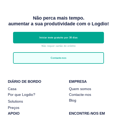
Não perca mais tempo.
aumentar a sua produtividade com o Logdio!
Iniciar teste gratuito por 30 dias
Não requer cartão de crédito
Contacte-nos
DIÁRIO DE BORDO
EMPRESA
Casa
Quem somos
Por que Logdio?
Contacte-nos
Blog
Solutions
Preços
APOIO
ENCONTRE-NOS EM