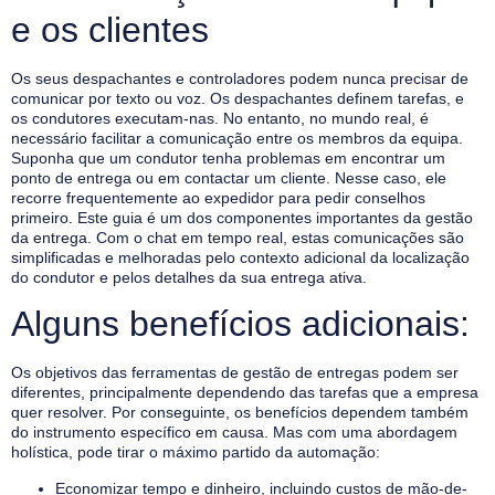
e os clientes
Os seus despachantes e controladores podem nunca precisar de
comunicar por texto ou voz. Os despachantes definem tarefas, e
os condutores executam-nas. No entanto, no mundo real, é
necessário facilitar a comunicação entre os membros da equipa.
Suponha que um condutor tenha problemas em encontrar um
ponto de entrega ou em contactar um cliente. Nesse caso, ele
recorre frequentemente ao expedidor para pedir conselhos
primeiro. Este guia é um dos componentes importantes da gestão
da entrega. Com o chat em tempo real, estas comunicações são
simplificadas e melhoradas pelo contexto adicional da localização
do condutor e pelos detalhes da sua entrega ativa.
Alguns benefícios adicionais:
Os objetivos das ferramentas de gestão de entregas podem ser
diferentes, principalmente dependendo das tarefas que a empresa
quer resolver. Por conseguinte, os benefícios dependem também
do instrumento específico em causa. Mas com uma abordagem
holística, pode tirar o máximo partido da automação:
Economizar tempo e dinheiro, incluindo custos de mão-de-