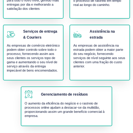
para todo o novo nível, gerindo mais
o processo de rastreio em tempo
entregas por dia e melhorando a
real ao longo do caminho.
satisfação dos clientes
Serviços de entrega
Assistência na
& Couriers
estrada
As empresas de comércio eletrónico
As empresas de assistência na
podem obter controlo sobre todo o
estrada podem obter a maior parte
processo, fornecendo assim aos
do seu negócio, fornecendo
seus clientes os serviços topo de
serviços de nível seguinte aos seus
gama e aumentando o seu nível de
clientes com uma fração do custo
serviço através da entrega
anterior.
impecável de bens encomendados.
Gerenciamento de resíduos
O aumento da eficiência do negócio e o rastreio de
processos online ajudam a destacar-se da multidão,
proporcionando assim um grande benefício comercial à
empresa.