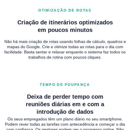
OTIMIZAÇÃO DE ROTAS
Criação de itinerários optimizados
em poucos minutos
Não há mais criação de rotas usando folhas de cálculo, quadros e
mapas do Google. Crie e otimize todas as rotas para o dia com
facilidade. Basta sentar e relaxar enquanto o sistema faz todos os
trabalhos de rotina com poucos cliques.
TEMPO DE POUPANÇA
Deixa de perder tempo com
reuniões diárias em e com a
introdução de dados
Os seus empregados têm um plano diário no seu smartphone.
Podem rever todas as tarefas com antecedência e começar o dia
com confiança. Os gestores podem ver o progresso online. Não