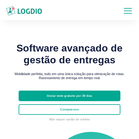
Software avançado de
gestão de entregas
Mobilidade perfeita, tudo em uma única solução para otimização de rotas.
Rastreamento de entrega em tempo real.
Iniciar teste gratuito por 30 dias
Contacte-nos
Não requer cartão de crédito