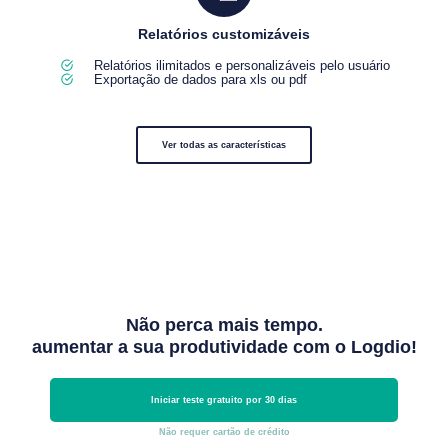
Relatórios customizáveis
Relatórios ilimitados e personalizáveis pelo usuário
Exportação de dados para xls ou pdf
Ver todas as características
Não perca mais tempo.
aumentar a sua produtividade com o Logdio!
Iniciar teste gratuito por 30 dias
Não requer cartão de crédito