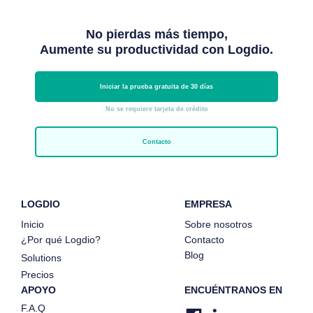
No pierdas más tiempo,
Aumente su productividad con Logdio.
Iniciar la prueba gratuita de 30 días
No se requiere tarjeta de crédito
Contacto
LOGDIO
EMPRESA
Inicio
Sobre nosotros
¿Por qué Logdio?
Contacto
Blog
Solutions
Precios
APOYO
ENCUÉNTRANOS EN
F.A.Q