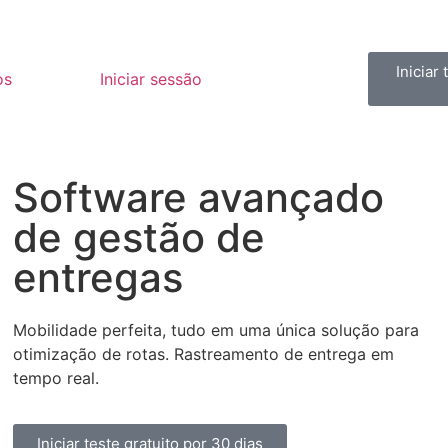
Iniciar
os
Iniciar sessão
Software avançado
de
gestão de
entregas
Mobilidade perfeita, tudo em uma única solução para
otimização de rotas. Rastreamento de entrega em
tempo real.
Iniciar teste gratuito por 30 dias