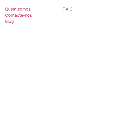
Quem somos
F.A.Q
Contacte-nos
Blog