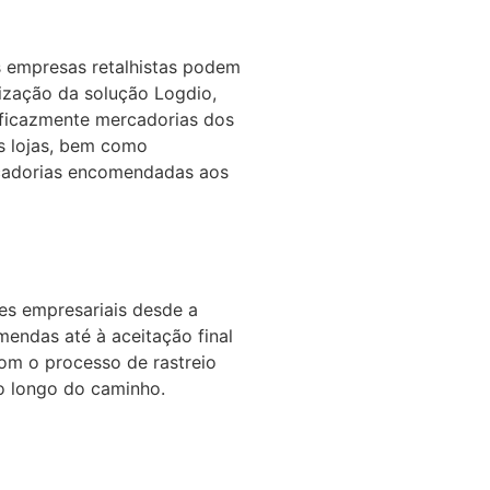
 empresas retalhistas podem
lização da solução Logdio,
icazmente mercadorias dos
s lojas, bem como
cadorias encomendadas aos
es empresariais desde a
endas até à aceitação final
om o processo de rastreio
o longo do caminho.