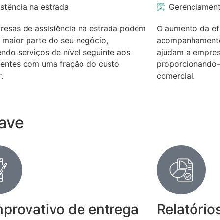
istência na estrada
Gerenciament
resas de assistência na estrada podem
O aumento da efi
a maior parte do seu negócio,
acompanhamento
ndo serviços de nível seguinte aos
ajudam a empresa
lientes com uma fração do custo
proporcionando-
r.
comercial.
ave
provativo de entrega
Relatório