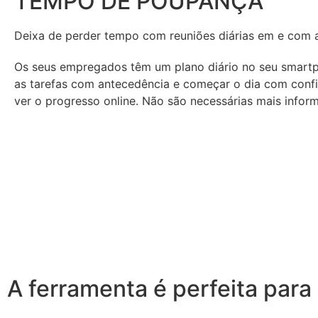
TEMPO DE POUPANÇA
Deixa de perder tempo com reuniões diárias em e com 
Os seus empregados têm um plano diário no seu smart
as tarefas com antecedência e começar o dia com conf
ver o progresso online. Não são necessárias mais info
A ferramenta é perfeita para