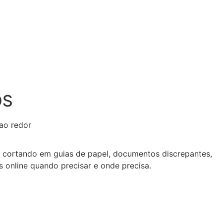
OS
ao redor
cortando em guias de papel, documentos discrepantes,
 online quando precisar e onde precisa.