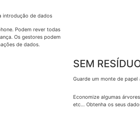
a introdução de dados
phone. Podem rever todas
iança. Os gestores podem
rmações de dados.
SEM RESÍDU
Guarde um monte de papel 
Economize algumas árvores 
etc… Obtenha os seus dados