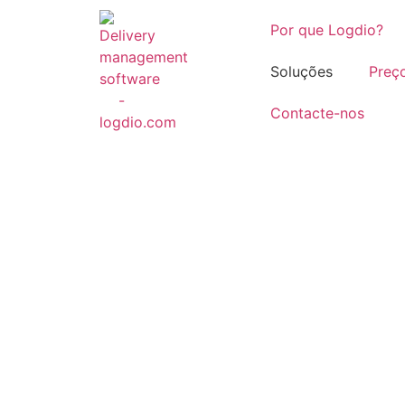
Por que Logdio?
Soluções
Preç
Contacte-nos