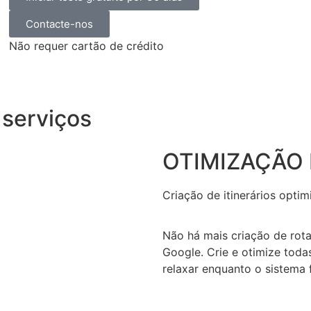
Contacte-nos
Não requer cartão de crédito
serviços
OTIMIZAÇÃO 
Criação de itinerários opt
Não há mais criação de rot
Google. Crie e otimize todas
relaxar enquanto o sistema 