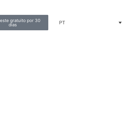
 teste gratuito por 30
PT
dias