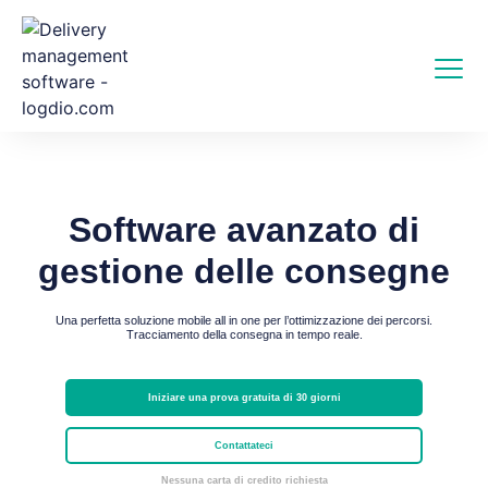
Software avanzato
di
gestione delle consegne
Una perfetta soluzione mobile all in one per l’ottimizzazione dei percorsi.
Tracciamento della consegna in tempo reale.
Iniziare una prova gratuita di 30 giorni
Contattateci
Nessuna carta di credito richiesta