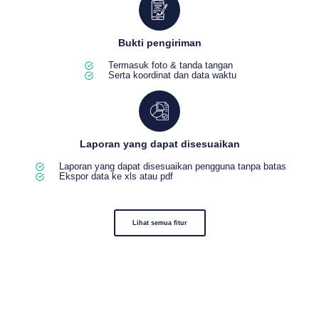
Bukti pengiriman
Termasuk foto & tanda tangan
Serta koordinat dan data waktu
Laporan yang dapat disesuaikan
Laporan yang dapat disesuaikan pengguna tanpa batas
Ekspor data ke xls atau pdf
Lihat semua fitur