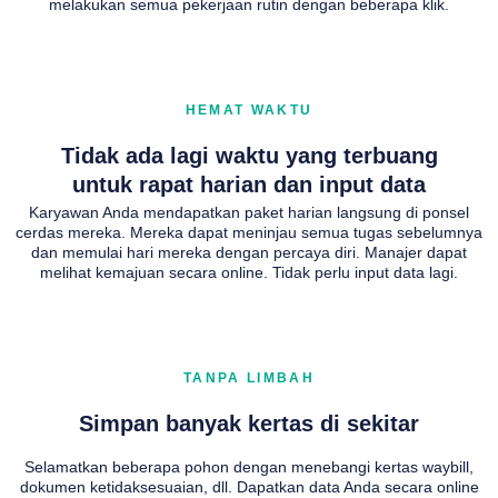
melakukan semua pekerjaan rutin dengan beberapa klik.
HEMAT WAKTU
Tidak ada lagi waktu yang terbuang
untuk rapat harian dan input data
Karyawan Anda mendapatkan paket harian langsung di ponsel
cerdas mereka. Mereka dapat meninjau semua tugas sebelumnya
dan memulai hari mereka dengan percaya diri. Manajer dapat
melihat kemajuan secara online. Tidak perlu input data lagi.
TANPA LIMBAH
Simpan banyak kertas di sekitar
Selamatkan beberapa pohon dengan menebangi kertas waybill,
dokumen ketidaksesuaian, dll. Dapatkan data Anda secara online