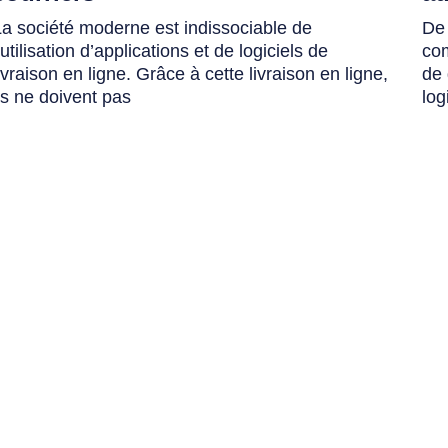
La société moderne est indissociable de
De 
’utilisation d’applications et de logiciels de
com
ivraison en ligne. Grâce à cette livraison en ligne,
de 
ls ne doivent pas
log