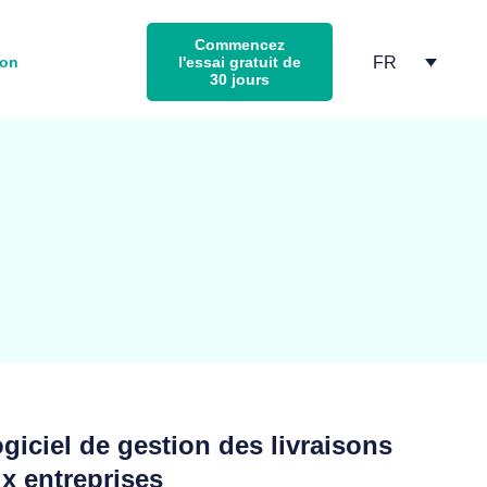
Commencez
FR
ion
l'essai gratuit de
30 jours
giciel de gestion des livraisons
x entreprises