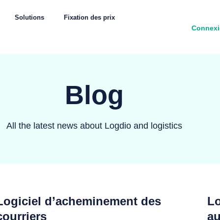
Solutions
Fixation des prix
Connex
Blog
All the latest news about Logdio and logistics
Logiciel d’acheminement des
Lo
courriers
au