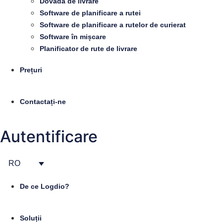
Dovadă de livrare
Software de planificare a rutei
Software de planificare a rutelor de curierat
Software în mișcare
Planificator de rute de livrare
Prețuri
Contactați-ne
Autentificare
RO
De ce Logdio?
Soluții