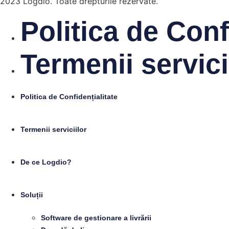
2023 Logdio. Toate drepturile rezervate.
Politica de Conf
Termenii servici
Politica de Confidențialitate
Termenii serviciilor
De ce Logdio?
Soluții
Software de gestionare a livrării