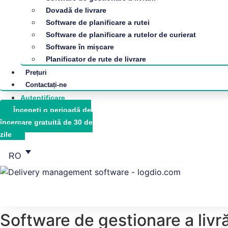
Dovadă de livrare
Software de planificare a rutei
Software de planificare a rutelor de curierat
Software în mișcare
Planificator de rute de livrare
Prețuri
Contactați-ne
Autentificare
Începeți o perioadă de
încercare gratuită de 30 de
zile
RO
Software de gestionare a livră