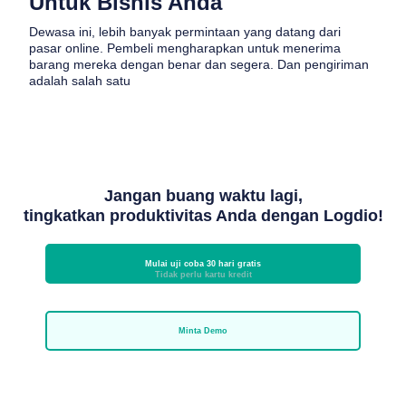
Untuk Bisnis Anda
Dewasa ini, lebih banyak permintaan yang datang dari
pasar online. Pembeli mengharapkan untuk menerima
barang mereka dengan benar dan segera. Dan pengiriman
adalah salah satu
Jangan buang waktu lagi,
tingkatkan produktivitas Anda dengan Logdio!
Mulai uji coba 30 hari gratis
Tidak perlu kartu kredit
Minta Demo