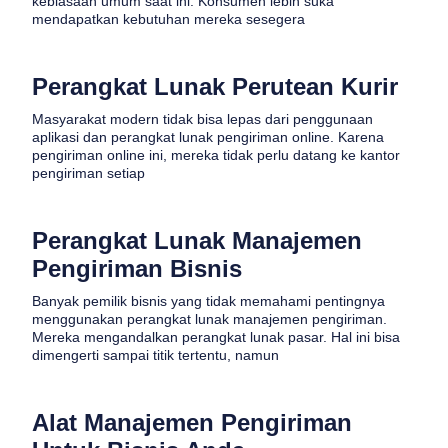
kebiasaan umum saat ini. Konsumen lebih suka
mendapatkan kebutuhan mereka sesegera
Perangkat Lunak Perutean Kurir
Masyarakat modern tidak bisa lepas dari penggunaan
aplikasi dan perangkat lunak pengiriman online. Karena
pengiriman online ini, mereka tidak perlu datang ke kantor
pengiriman setiap
Perangkat Lunak Manajemen
Pengiriman Bisnis
Banyak pemilik bisnis yang tidak memahami pentingnya
menggunakan perangkat lunak manajemen pengiriman.
Mereka mengandalkan perangkat lunak pasar. Hal ini bisa
dimengerti sampai titik tertentu, namun
Alat Manajemen Pengiriman