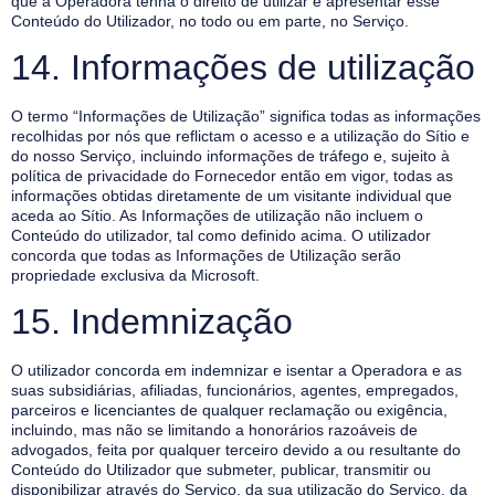
que a Operadora tenha o direito de utilizar e apresentar esse
Conteúdo do Utilizador, no todo ou em parte, no Serviço.
14. Informações de utilização
O termo “Informações de Utilização” significa todas as informações
recolhidas por nós que reflictam o acesso e a utilização do Sítio e
do nosso Serviço, incluindo informações de tráfego e, sujeito à
política de privacidade do Fornecedor então em vigor, todas as
informações obtidas diretamente de um visitante individual que
aceda ao Sítio. As Informações de utilização não incluem o
Conteúdo do utilizador, tal como definido acima. O utilizador
concorda que todas as Informações de Utilização serão
propriedade exclusiva da Microsoft.
15. Indemnização
O utilizador concorda em indemnizar e isentar a Operadora e as
suas subsidiárias, afiliadas, funcionários, agentes, empregados,
parceiros e licenciantes de qualquer reclamação ou exigência,
incluindo, mas não se limitando a honorários razoáveis de
advogados, feita por qualquer terceiro devido a ou resultante do
Conteúdo do Utilizador que submeter, publicar, transmitir ou
disponibilizar através do Serviço, da sua utilização do Serviço, da