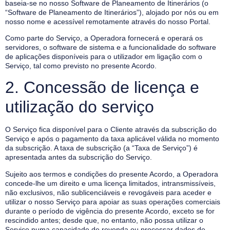
baseia-se no nosso Software de Planeamento de Itinerários (o
“Software de Planeamento de Itinerários”), alojado por nós ou em
nosso nome e acessível remotamente através do nosso Portal.
Como parte do Serviço, a Operadora fornecerá e operará os
servidores, o software de sistema e a funcionalidade do software
de aplicações disponíveis para o utilizador em ligação com o
Serviço, tal como previsto no presente Acordo.
2. Concessão de licença e
utilização do serviço
O Serviço fica disponível para o Cliente através da subscrição do
Serviço e após o pagamento da taxa aplicável válida no momento
da subscrição. A taxa de subscrição (a “Taxa de Serviço”) é
apresentada antes da subscrição do Serviço.
Sujeito aos termos e condições do presente Acordo, a Operadora
concede-lhe um direito e uma licença limitados, intransmissíveis,
não exclusivos, não sublicenciáveis e revogáveis para aceder e
utilizar o nosso Serviço para apoiar as suas operações comerciais
durante o período de vigência do presente Acordo, exceto se for
rescindido antes; desde que, no entanto, não possa utilizar o
Serviço numa capacidade de revenda ou processar dados de