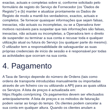
exactas, actuais e completas sobre si, conforme solicitado pelo
formulário de registo do Serviço de Fornecedor (os “Dados de
Registo”) e (b) manter e atualizar prontamente os Dados de
Registo de modo a mantê-los verdadeiros, exactos, actuais e
completos. Se fornecer quaisquer informações que sejam falsas,
inexactas, não actuais ou incompletas, ou se a Operadora tiver
motivos razoáveis para suspeitar que tais informações são falsas,
inexactas, não actuais ou incompletas, a Operadora tem o direito
de suspender ou terminar a sua conta e recusar toda e qualquer
utilização atual ou futura do Serviço (ou qualquer parte do mesmo).
O utilizador tem a responsabilidade de salvaguardar as suas
próprias credenciais de início de sessão e é responsável por todas
as actividades que ocorram na sua conta.
4. Pagamento
A Taxa de Serviço depende do número de Ordens (tais como
ordens de transporte introduzidas manualmente ou importadas
através de um ficheiro csv ou utilizando a API) para as quais utiliza
os Serviços. A lista de preços é actualizada em:
https://logdio.com/pricing. Os pagamentos devem ser efectuados
antecipadamente. A lista de preços e os métodos de faturação
podem variar ao longo do tempo. Os clientes podem cancelar a
sua conta em qualquer altura. Quando os clientes anulam a