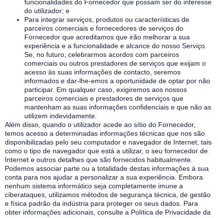
funcionalidades do Fornecedor que possam ser do interesse
do utilizador; e
Para integrar serviços, produtos ou características de
parceiros comerciais e fornecedores de serviços do
Fornecedor que acreditamos que irão melhorar a sua
experiência e a funcionalidade e alcance do nosso Serviço.
Se, no futuro, celebrarmos acordos com parceiros
comerciais ou outros prestadores de serviços que exijam o
acesso às suas informações de contacto, seremos
informados e dar-lhe-emos a oportunidade de optar por não
participar. Em qualquer caso, exigiremos aos nossos
parceiros comerciais e prestadores de serviços que
mantenham as suas informações confidenciais e que não as
utilizem indevidamente.
Além disso, quando o utilizador acede ao sítio do Fornecedor,
temos acesso a determinadas informações técnicas que nos são
disponibilizadas pelo seu computador e navegador de Internet, tais
como o tipo de navegador que está a utilizar, o seu fornecedor de
Internet e outros detalhes que são fornecidos habitualmente.
Podemos associar parte ou a totalidade destas informações à sua
conta para nos ajudar a personalizar a sua experiência. Embora
nenhum sistema informático seja completamente imune a
ciberataques, utilizamos métodos de segurança técnica, de gestão
e física padrão da indústria para proteger os seus dados. Para
obter informações adicionais, consulte a Política de Privacidade da