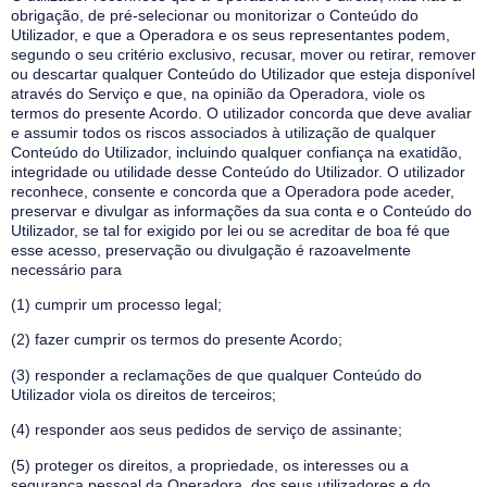
obrigação, de pré-selecionar ou monitorizar o Conteúdo do
Utilizador, e que a Operadora e os seus representantes podem,
segundo o seu critério exclusivo, recusar, mover ou retirar, remover
ou descartar qualquer Conteúdo do Utilizador que esteja disponível
através do Serviço e que, na opinião da Operadora, viole os
termos do presente Acordo. O utilizador concorda que deve avaliar
e assumir todos os riscos associados à utilização de qualquer
Conteúdo do Utilizador, incluindo qualquer confiança na exatidão,
integridade ou utilidade desse Conteúdo do Utilizador. O utilizador
reconhece, consente e concorda que a Operadora pode aceder,
preservar e divulgar as informações da sua conta e o Conteúdo do
Utilizador, se tal for exigido por lei ou se acreditar de boa fé que
esse acesso, preservação ou divulgação é razoavelmente
necessário para
(1) cumprir um processo legal;
(2) fazer cumprir os termos do presente Acordo;
(3) responder a reclamações de que qualquer Conteúdo do
Utilizador viola os direitos de terceiros;
(4) responder aos seus pedidos de serviço de assinante;
(5) proteger os direitos, a propriedade, os interesses ou a
segurança pessoal da Operadora, dos seus utilizadores e do