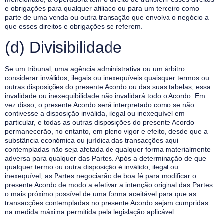
e obrigações para qualquer afiliado ou para um terceiro como
parte de uma venda ou outra transação que envolva o negócio a
que esses direitos e obrigações se referem.
(d) Divisibilidade
Se um tribunal, uma agência administrativa ou um árbitro
considerar inválidos, ilegais ou inexequíveis quaisquer termos ou
outras disposições do presente Acordo ou das suas tabelas, essa
invalidade ou inexequibilidade não invalidará todo o Acordo. Em
vez disso, o presente Acordo será interpretado como se não
contivesse a disposição inválida, ilegal ou inexequível em
particular, e todas as outras disposições do presente Acordo
permanecerão, no entanto, em pleno vigor e efeito, desde que a
substância económica ou jurídica das transacções aqui
contempladas não seja afetada de qualquer forma materialmente
adversa para qualquer das Partes. Após a determinação de que
qualquer termo ou outra disposição é inválido, ilegal ou
inexequível, as Partes negociarão de boa fé para modificar o
presente Acordo de modo a efetivar a intenção original das Partes
o mais próximo possível de uma forma aceitável para que as
transacções contempladas no presente Acordo sejam cumpridas
na medida máxima permitida pela legislação aplicável.