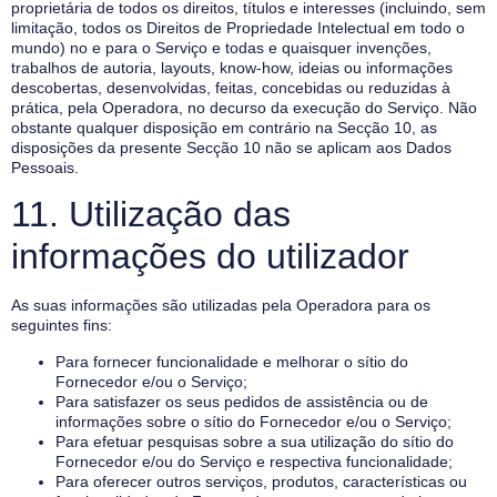
proprietária de todos os direitos, títulos e interesses (incluindo, sem
limitação, todos os Direitos de Propriedade Intelectual em todo o
mundo) no e para o Serviço e todas e quaisquer invenções,
trabalhos de autoria, layouts, know-how, ideias ou informações
descobertas, desenvolvidas, feitas, concebidas ou reduzidas à
prática, pela Operadora, no decurso da execução do Serviço. Não
obstante qualquer disposição em contrário na Secção 10, as
disposições da presente Secção 10 não se aplicam aos Dados
Pessoais.
11. Utilização das
informações do utilizador
As suas informações são utilizadas pela Operadora para os
seguintes fins:
Para fornecer funcionalidade e melhorar o sítio do
Fornecedor e/ou o Serviço;
Para satisfazer os seus pedidos de assistência ou de
informações sobre o sítio do Fornecedor e/ou o Serviço;
Para efetuar pesquisas sobre a sua utilização do sítio do
Fornecedor e/ou do Serviço e respectiva funcionalidade;
Para oferecer outros serviços, produtos, características ou