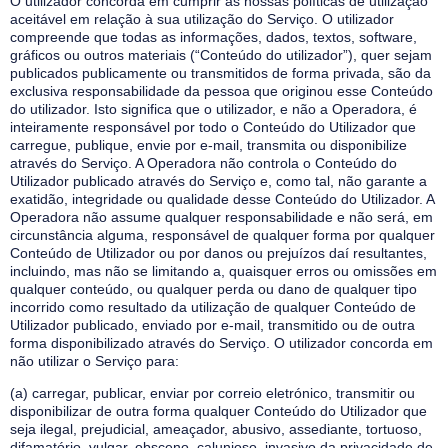
O utilizador concorda em cumprir as nossas políticas de utilização
aceitável em relação à sua utilização do Serviço. O utilizador
compreende que todas as informações, dados, textos, software,
gráficos ou outros materiais (“Conteúdo do utilizador”), quer sejam
publicados publicamente ou transmitidos de forma privada, são da
exclusiva responsabilidade da pessoa que originou esse Conteúdo
do utilizador. Isto significa que o utilizador, e não a Operadora, é
inteiramente responsável por todo o Conteúdo do Utilizador que
carregue, publique, envie por e-mail, transmita ou disponibilize
através do Serviço. A Operadora não controla o Conteúdo do
Utilizador publicado através do Serviço e, como tal, não garante a
exatidão, integridade ou qualidade desse Conteúdo do Utilizador. A
Operadora não assume qualquer responsabilidade e não será, em
circunstância alguma, responsável de qualquer forma por qualquer
Conteúdo de Utilizador ou por danos ou prejuízos daí resultantes,
incluindo, mas não se limitando a, quaisquer erros ou omissões em
qualquer conteúdo, ou qualquer perda ou dano de qualquer tipo
incorrido como resultado da utilização de qualquer Conteúdo de
Utilizador publicado, enviado por e-mail, transmitido ou de outra
forma disponibilizado através do Serviço. O utilizador concorda em
não utilizar o Serviço para:
(a) carregar, publicar, enviar por correio eletrónico, transmitir ou
disponibilizar de outra forma qualquer Conteúdo do Utilizador que
seja ilegal, prejudicial, ameaçador, abusivo, assediante, tortuoso,
difamatório, vulgar, obsceno, calunioso, invasivo da privacidade de