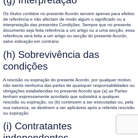
(g) Interpretação
Os títulos contidos no presente Acordo servem apenas para efeitos
de referência e não afectam de modo algum o significado ou a
interpretação das presentes Condições. Sempre que no presente
documento seja feita referência a um artigo ou a uma secção, essa
referência será feita a um artigo ou secção do presente Acordo,
salvo indicação em contrário.
(h) Sobrevivência das
condições
A rescisão ou expiração do presente Acordo, por qualquer motivo,
não isenta nenhuma das partes de quaisquer responsabilidades ou
obrigações estabelecidas no presente Acordo que (a) as Partes
tenham expressamente acordado que subsistirá a qualquer
rescisão ou expiração, ou (b) continuem a ser executadas ou, pela
sua natureza, se destinem a ser aplicáveis após a referida rescisão
ou expiração.
(i) Contratantes
independentes