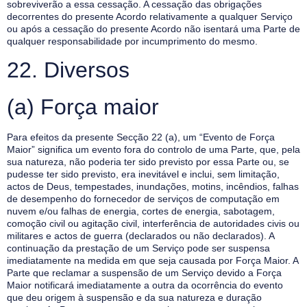
sobreviverão a essa cessação. A cessação das obrigações
decorrentes do presente Acordo relativamente a qualquer Serviço
ou após a cessação do presente Acordo não isentará uma Parte de
qualquer responsabilidade por incumprimento do mesmo.
22. Diversos
(a) Força maior
Para efeitos da presente Secção 22 (a), um “Evento de Força
Maior” significa um evento fora do controlo de uma Parte, que, pela
sua natureza, não poderia ter sido previsto por essa Parte ou, se
pudesse ter sido previsto, era inevitável e inclui, sem limitação,
actos de Deus, tempestades, inundações, motins, incêndios, falhas
de desempenho do fornecedor de serviços de computação em
nuvem e/ou falhas de energia, cortes de energia, sabotagem,
comoção civil ou agitação civil, interferência de autoridades civis ou
militares e actos de guerra (declarados ou não declarados). A
continuação da prestação de um Serviço pode ser suspensa
imediatamente na medida em que seja causada por Força Maior. A
Parte que reclamar a suspensão de um Serviço devido a Força
Maior notificará imediatamente a outra da ocorrência do evento
que deu origem à suspensão e da sua natureza e duração