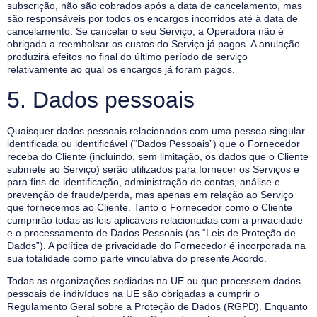
subscrição, não são cobrados após a data de cancelamento, mas
são responsáveis por todos os encargos incorridos até à data de
cancelamento. Se cancelar o seu Serviço, a Operadora não é
obrigada a reembolsar os custos do Serviço já pagos. A anulação
produzirá efeitos no final do último período de serviço
relativamente ao qual os encargos já foram pagos.
5. Dados pessoais
Quaisquer dados pessoais relacionados com uma pessoa singular
identificada ou identificável (“Dados Pessoais”) que o Fornecedor
receba do Cliente (incluindo, sem limitação, os dados que o Cliente
submete ao Serviço) serão utilizados para fornecer os Serviços e
para fins de identificação, administração de contas, análise e
prevenção de fraude/perda, mas apenas em relação ao Serviço
que fornecemos ao Cliente. Tanto o Fornecedor como o Cliente
cumprirão todas as leis aplicáveis relacionadas com a privacidade
e o processamento de Dados Pessoais (as “Leis de Proteção de
Dados”). A política de privacidade do Fornecedor é incorporada na
sua totalidade como parte vinculativa do presente Acordo.
Todas as organizações sediadas na UE ou que processem dados
pessoais de indivíduos na UE são obrigadas a cumprir o
Regulamento Geral sobre a Proteção de Dados (RGPD). Enquanto