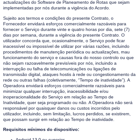
actualizações do Software de Planeamento de Rotas que sejam
implementadas por nós durante a vigência do Acordo.
Sujeito aos termos e condições do presente Contrato, o
Fornecedor envidará esforços comercialmente razoáveis para
fornecer o Serviço durante vinte e quatro horas por dia, sete (7)
dias por semana, durante a vigência do presente Contrato. O
utilizador concorda que, ocasionalmente, o Serviço pode ficar
inacessível ou impossível de utilizar por várias razões, incluindo
procedimentos de manutenção periódica ou actualizações, mau
funcionamento do serviço e causas fora do nosso controlo ou que
não sejam razoavelmente previsíveis por nós, incluindo a
interrupção ou falha de telecomunicações ou ligações de
transmissão digital, ataques hostis à rede ou congestionamento da
rede ou outras falhas (coletivamente, “Tempo de inatividade”). A
Operadora envidará esforços comercialmente razoáveis para
minimizar qualquer interrupção, inacessibilidade e/ou
inoperacionalidade do Serviço em relação ao Tempo de
Inatividade, quer seja programado ou não. A Operadora não será
responsável por quaisquer danos ou custos incorridos pelo
utilizador, incluindo, sem limitação, lucros perdidos, se existirem,
que possam surgir em relação ao Tempo de inatividade.
Requisitos mínimos do dispositivo:
Android 13.0 ou superior