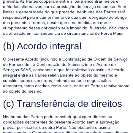
prevista. As Partes cooperam entre si para encontrar meios e
métodos alternativos para a prestação do serviço suspenso. Sem
limitar a generalidade do que precede, nenhuma das Partes será
responsável pelo incumprimento de qualquer obrigação ao abrigo
dos presentes Termos, desde que e na medida em que o
cumprimento dessa obrigação seja impedido, frustrado, dificultado
ou atrasado em consequência de circunstâncias de Força Maior.
(b) Acordo integral
O presente Acordo (incluindo a Confirmação de Ordem de Serviço
do Fornecedor, a Confirmação de Subscrição e o Acordo de
Serviços SAAS, consoante o que for aplicável) constitui o acordo
integral entre as Partes relativamente ao objeto do mesmo e
substitui todos os acordos, entendimentos e negociações
anteriores, tanto escritos como orais, entre as Partes relativamente
ao objeto do mesmo.
(c) Transferência de direitos
Nenhuma das Partes pode transferir quaisquer direitos ou
obrigações decorrentes do presente Acordo sem a aprovação
prévia, por escrito, da outra Parte. Não obstante o acima
mencionado, a Operadora tem o direito de transferir esses direitos