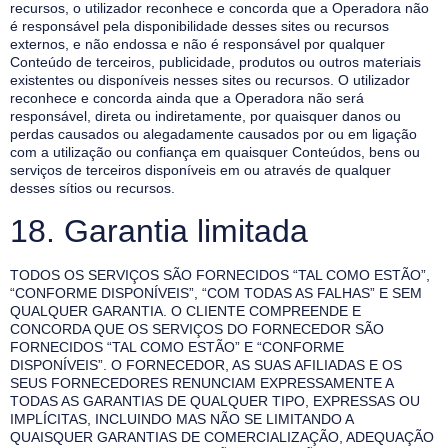
recursos, o utilizador reconhece e concorda que a Operadora não
é responsável pela disponibilidade desses sites ou recursos
externos, e não endossa e não é responsável por qualquer
Conteúdo de terceiros, publicidade, produtos ou outros materiais
existentes ou disponíveis nesses sites ou recursos. O utilizador
reconhece e concorda ainda que a Operadora não será
responsável, direta ou indiretamente, por quaisquer danos ou
perdas causados ou alegadamente causados por ou em ligação
com a utilização ou confiança em quaisquer Conteúdos, bens ou
serviços de terceiros disponíveis em ou através de qualquer
desses sítios ou recursos.
18. Garantia limitada
TODOS OS SERVIÇOS SÃO FORNECIDOS “TAL COMO ESTÃO”,
“CONFORME DISPONÍVEIS”, “COM TODAS AS FALHAS” E SEM
QUALQUER GARANTIA. O CLIENTE COMPREENDE E
CONCORDA QUE OS SERVIÇOS DO FORNECEDOR SÃO
FORNECIDOS “TAL COMO ESTÃO” E “CONFORME
DISPONÍVEIS”. O FORNECEDOR, AS SUAS AFILIADAS E OS
SEUS FORNECEDORES RENUNCIAM EXPRESSAMENTE A
TODAS AS GARANTIAS DE QUALQUER TIPO, EXPRESSAS OU
IMPLÍCITAS, INCLUINDO MAS NÃO SE LIMITANDO A
QUAISQUER GARANTIAS DE COMERCIALIZAÇÃO, ADEQUAÇÃO