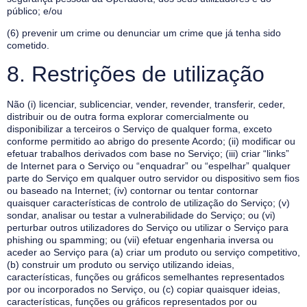
público; e/ou
(6) prevenir um crime ou denunciar um crime que já tenha sido
cometido.
8. Restrições de utilização
Não (i) licenciar, sublicenciar, vender, revender, transferir, ceder,
distribuir ou de outra forma explorar comercialmente ou
disponibilizar a terceiros o Serviço de qualquer forma, exceto
conforme permitido ao abrigo do presente Acordo; (ii) modificar ou
efetuar trabalhos derivados com base no Serviço; (iii) criar “links”
de Internet para o Serviço ou “enquadrar” ou “espelhar” qualquer
parte do Serviço em qualquer outro servidor ou dispositivo sem fios
ou baseado na Internet; (iv) contornar ou tentar contornar
quaisquer características de controlo de utilização do Serviço; (v)
sondar, analisar ou testar a vulnerabilidade do Serviço; ou (vi)
perturbar outros utilizadores do Serviço ou utilizar o Serviço para
phishing ou spamming; ou (vii) efetuar engenharia inversa ou
aceder ao Serviço para (a) criar um produto ou serviço competitivo,
(b) construir um produto ou serviço utilizando ideias,
características, funções ou gráficos semelhantes representados
por ou incorporados no Serviço, ou (c) copiar quaisquer ideias,
características, funções ou gráficos representados por ou