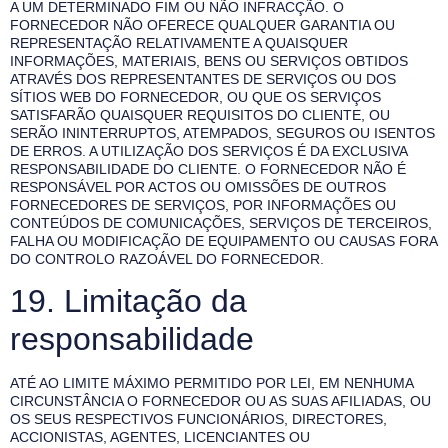
A UM DETERMINADO FIM OU NÃO INFRACÇÃO. O
FORNECEDOR NÃO OFERECE QUALQUER GARANTIA OU
REPRESENTAÇÃO RELATIVAMENTE A QUAISQUER
INFORMAÇÕES, MATERIAIS, BENS OU SERVIÇOS OBTIDOS
ATRAVÉS DOS REPRESENTANTES DE SERVIÇOS OU DOS
SÍTIOS WEB DO FORNECEDOR, OU QUE OS SERVIÇOS
SATISFARÃO QUAISQUER REQUISITOS DO CLIENTE, OU
SERÃO ININTERRUPTOS, ATEMPADOS, SEGUROS OU ISENTOS
DE ERROS. A UTILIZAÇÃO DOS SERVIÇOS É DA EXCLUSIVA
RESPONSABILIDADE DO CLIENTE. O FORNECEDOR NÃO É
RESPONSÁVEL POR ACTOS OU OMISSÕES DE OUTROS
FORNECEDORES DE SERVIÇOS, POR INFORMAÇÕES OU
CONTEÚDOS DE COMUNICAÇÕES, SERVIÇOS DE TERCEIROS,
FALHA OU MODIFICAÇÃO DE EQUIPAMENTO OU CAUSAS FORA
DO CONTROLO RAZOÁVEL DO FORNECEDOR.
19. Limitação da
responsabilidade
ATÉ AO LIMITE MÁXIMO PERMITIDO POR LEI, EM NENHUMA
CIRCUNSTÂNCIA O FORNECEDOR OU AS SUAS AFILIADAS, OU
OS SEUS RESPECTIVOS FUNCIONÁRIOS, DIRECTORES,
ACCIONISTAS, AGENTES, LICENCIANTES OU