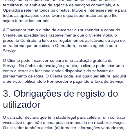
terceiros num ambiente de agência de serviços comerciais, e a
Operadora retenha todos os direitos, títulos e interesses em e para
todas as aplicações de software e quaisquer materiais que lhe
sejam fornecidos por nós.
A Operadora tem o direito de encerrar ou suspender a conta do
Cliente, se acreditarmos razoavelmente que o Cliente violou o
presente Contrato, a lei ou os regulamentos aplicáveis, ou agiu de
outra forma que prejudica a Operadora, os seus agentes ou o
Serviço.
O Cliente pode inscrever-se para uma avaliação gratuita do
Serviço. No âmbito da avaliação gratuita, o cliente pode criar uma
conta e testar as funcionalidades disponíveis do software de
planeamento de rotas. O Cliente pode, em qualquer altura, adquirir
o Serviço, notificando o Fornecedor e pagando a Taxa de Serviço.
3. Obrigações de registo do
utilizador
O utilizador declara que tem idade legal para celebrar um contrato
vinculativo e que não é uma pessoa impedida de receber serviços.
O utilizador também aceita: (a) fornecer informações verdadeiras,