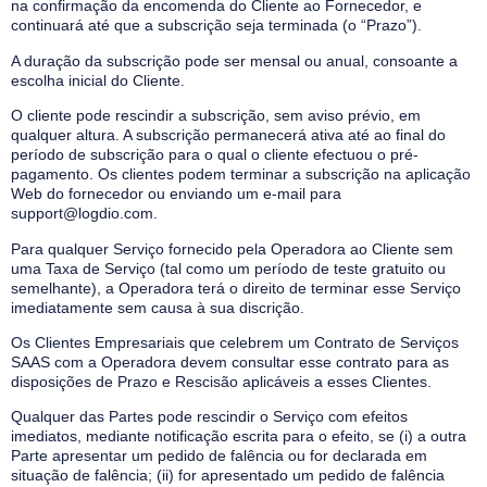
na confirmação da encomenda do Cliente ao Fornecedor, e
continuará até que a subscrição seja terminada (o “Prazo”).
A duração da subscrição pode ser mensal ou anual, consoante a
escolha inicial do Cliente.
O cliente pode rescindir a subscrição, sem aviso prévio, em
qualquer altura. A subscrição permanecerá ativa até ao final do
período de subscrição para o qual o cliente efectuou o pré-
pagamento. Os clientes podem terminar a subscrição na aplicação
Web do fornecedor ou enviando um e-mail para
support@logdio.com.
Para qualquer Serviço fornecido pela Operadora ao Cliente sem
uma Taxa de Serviço (tal como um período de teste gratuito ou
semelhante), a Operadora terá o direito de terminar esse Serviço
imediatamente sem causa à sua discrição.
Os Clientes Empresariais que celebrem um Contrato de Serviços
SAAS com a Operadora devem consultar esse contrato para as
disposições de Prazo e Rescisão aplicáveis a esses Clientes.
Qualquer das Partes pode rescindir o Serviço com efeitos
imediatos, mediante notificação escrita para o efeito, se (i) a outra
Parte apresentar um pedido de falência ou for declarada em
situação de falência; (ii) for apresentado um pedido de falência