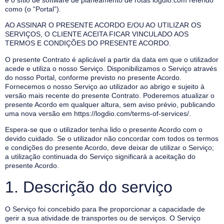
e o sítio de software de planeamento de rotas logdio.com referido
como (o “Portal”).
AO ASSINAR O PRESENTE ACORDO E/OU AO UTILIZAR OS
SERVIÇOS, O CLIENTE ACEITA FICAR VINCULADO AOS
TERMOS E CONDIÇÕES DO PRESENTE ACORDO.
O presente Contrato é aplicável a partir da data em que o utilizador
acede e utiliza o nosso Serviço. Disponibilizamos o Serviço através
do nosso Portal, conforme previsto no presente Acordo.
Fornecemos o nosso Serviço ao utilizador ao abrigo e sujeito à
versão mais recente do presente Contrato. Poderemos atualizar o
presente Acordo em qualquer altura, sem aviso prévio, publicando
uma nova versão em
https://logdio.com/terms-of-services/
.
Espera-se que o utilizador tenha lido o presente Acordo com o
devido cuidado. Se o utilizador não concordar com todos os termos
e condições do presente Acordo, deve deixar de utilizar o Serviço;
a utilização continuada do Serviço significará a aceitação do
presente Acordo.
1. Descrição do serviço
O Serviço foi concebido para lhe proporcionar a capacidade de
gerir a sua atividade de transportes ou de serviços. O Serviço