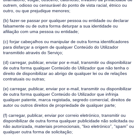
outrem, odioso ou censurável do ponto de vista racial, étnico ou
outro, ou que prejudique menores;
(b) fazer-se passar por qualquer pessoa ou entidade ou declarar
falsamente ou de outra forma deturpar a sua identidade ou
afiliação com uma pessoa ou entidade;
(c) forjar cabeçalhos ou manipular de outra forma identificadores
para disfarçar a origem de qualquer Conteúdo do Utilizador
transmitido através do Serviço;
(d) carregar, publicar, enviar por e-mail, transmitir ou disponibilizar
de outra forma qualquer Conteúdo do Utilizador que não tenha o
direito de disponibilizar ao abrigo de qualquer lei ou de relações
contratuais ou outras;
(e) carregar, publicar, enviar por e-mail, transmitir ou disponibilizar
de outra forma qualquer Conteúdo do Utilizador que infrinja
qualquer patente, marca registada, segredo comercial, direitos de
autor ou outros direitos de propriedade de qualquer parte;
(f) carregar, publicar, enviar por correio eletrónico, transmitir ou
disponibilizar de outra forma qualquer publicidade não solicitada ou
não autorizada, materiais promocionais, “lixo eletrónico”, “spam” ou
qualquer outra forma de solicitação;