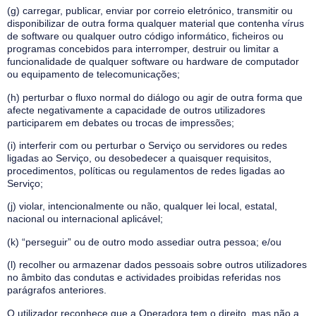
(g) carregar, publicar, enviar por correio eletrónico, transmitir ou
disponibilizar de outra forma qualquer material que contenha vírus
de software ou qualquer outro código informático, ficheiros ou
programas concebidos para interromper, destruir ou limitar a
funcionalidade de qualquer software ou hardware de computador
ou equipamento de telecomunicações;
(h) perturbar o fluxo normal do diálogo ou agir de outra forma que
afecte negativamente a capacidade de outros utilizadores
participarem em debates ou trocas de impressões;
(i) interferir com ou perturbar o Serviço ou servidores ou redes
ligadas ao Serviço, ou desobedecer a quaisquer requisitos,
procedimentos, políticas ou regulamentos de redes ligadas ao
Serviço;
(j) violar, intencionalmente ou não, qualquer lei local, estatal,
nacional ou internacional aplicável;
(k) “perseguir” ou de outro modo assediar outra pessoa; e/ou
(l) recolher ou armazenar dados pessoais sobre outros utilizadores
no âmbito das condutas e actividades proibidas referidas nos
parágrafos anteriores.
O utilizador reconhece que a Operadora tem o direito, mas não a