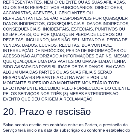
REPRESENTANTES, NEM O CLIENTE OU AS SUAS AFILIADAS,
OU OS SEUS RESPECTIVOS FUNCIONÁRIOS, DIRECTORES,
ACCIONISTAS, AGENTES, LICENCIANTES OU
REPRESENTANTES, SERÃO RESPONSÁVEIS POR QUAISQUER
DANOS INDIRECTOS, CONSEQUENCIAIS, DANOS INDIRECTOS,
CONSEQUENCIAIS, INCIDENTAIS, ESPECIAIS, PUNITIVOS OU
EXEMPLARES, OU POR QUALQUER PERDA DE LUCROS OU
RECEITAS, INCLUINDO, MAS NÃO SE LIMITANDO A, PERDA DE
VENDAS, DADOS, LUCROS, RECEITAS, BOA VONTADE,
INTERRUPÇÃO DE NEGÓCIOS, PERDA DE INFORMAÇÕES OU
ACESSO NÃO AUTORIZADO A INFORMAÇÕES E AFINS, MESMO
QUE QUALQUER UMA DAS PARTES OU UMA AFILIADA TENHA
SIDO AVISADA DA POSSIBILIDADE DE TAIS DANOS. EM CASO
ALGUM UMA DAS PARTES OU AS SUAS FILIAIS SERÃO
RESPONSÁVEIS PERANTE A OUTRA PARTE POR UM
MONTANTE SUPERIOR AO MONTANTE MONETÁRIO TOTAL
EFECTIVAMENTE RECEBIDO PELO FORNECEDOR DO CLIENTE
PELOS SERVIÇOS NOS TRÊS (3) MESES ANTERIORES AO
EVENTO QUE DEU ORIGEM À RECLAMAÇÃO.
20. Prazo e rescisão
Salvo acordo escrito em contrário entre as Partes, a prestação do
Serviço terá início na data da subscrição ou conforme estabelecido