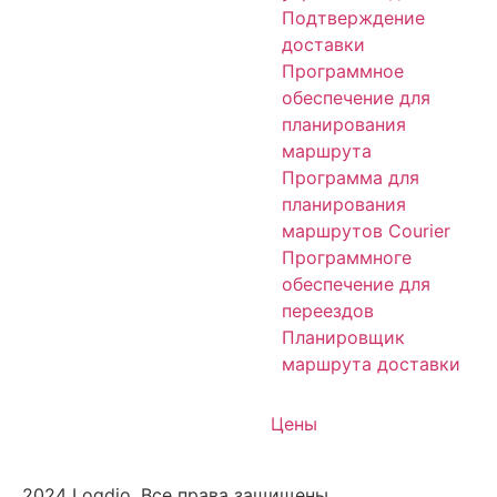
Подтверждение
доставки
Программное
обеспечение для
планирования
маршрута
Программа для
планирования
маршрутов Courier
Программноге
обеспечение для
переездов
Планировщик
маршрута доставки
Цены
2024 Logdio. Все права защищены.