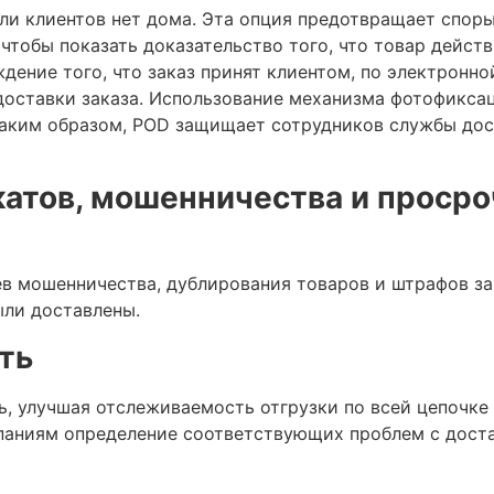
ли клиентов нет дома. Эта опция предотвращает спор
чтобы показать доказательство того, что товар дейст
дение того, что заказ принят клиентом, по электронно
доставки заказа. Использование механизма фотофикса
 Таким образом, POD защищает сотрудников службы дос
атов, мошенничества и проср
ев мошенничества, дублирования товаров и штрафов за
ыли доставлены.
ть
, улучшая отслеживаемость отгрузки по всей цепочке 
паниям определение соответствующих проблем с достав