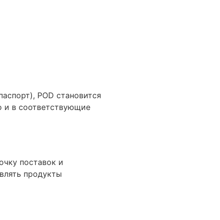
паспорт), POD становится
о и в соответствующие
очку поставок и
авлять продукты