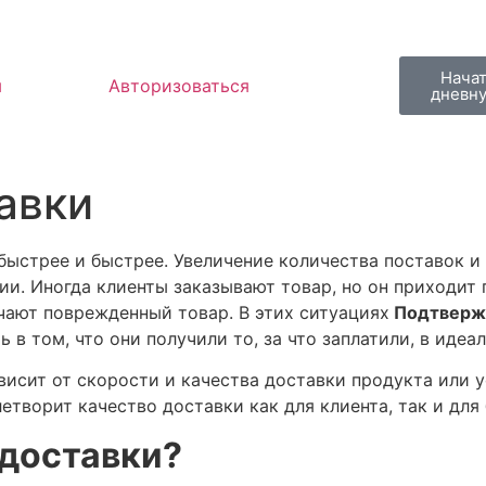
Начат
ы
Авторизоваться
дневн
авки
 быстрее и быстрее. Увеличение количества поставок 
и. Иногда клиенты заказывают товар, но он приходит 
чают поврежденный товар. В этих ситуациях
Подтверж
в том, что они получили то, за что заплатили, в идеа
висит от скорости и качества доставки продукта или у
творит качество доставки как для клиента, так и для 
 доставки?