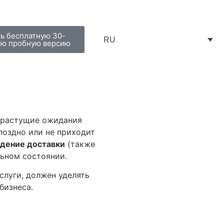
ь бесплатную 30-
RU
ую пробную версию
и растущие ожидания
поздно или не приходит
дение доставки
(также
льном состоянии.
слуги, должен уделять
бизнеса.