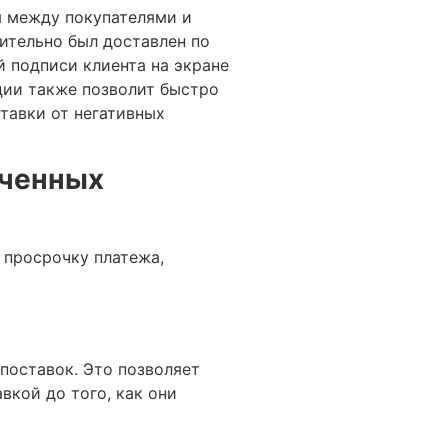
ы между покупателями и
вительно был доставлен по
й подписи клиента на экране
ции также позволит быстро
тавки от негативных
оченных
 просрочку платежа,
поставок. Это позволяет
кой до того, как они