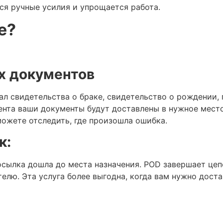
ся ручные усилия и упрощается работа.
е?
х документов
л свидетельства о браке, свидетельство о рождении, 
нта ваши документы будут доставлены в нужное мест
сможете отследить, где произошла ошибка.
к:
осылка дошла до места назначения. POD завершает цеп
елю. Эта услуга более выгодна, когда вам нужно дост