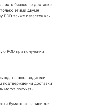
с есть бизнес по доставке
 только этими двумя
му POD также известен как
ную POD при получении
ь ждать, пока водители
ом подтверждении доставки
ль могут получать
ести бумажные записи для