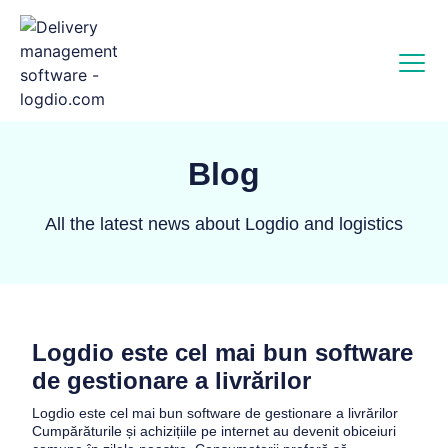
Blog
All the latest news about Logdio and logistics
Logdio este cel mai bun software
de gestionare a livrărilor
Logdio este cel mai bun software de gestionare a livrărilor
Cumpărăturile și achizițiile pe internet au devenit obiceiuri