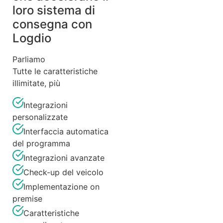
loro sistema di
consegna con
Logdio
Parliamo
Tutte le caratteristiche
illimitate, più
Integrazioni
personalizzate
Interfaccia automatica
del programma
Integrazioni avanzate
Check-up del veicolo
Implementazione on
premise
Caratteristiche