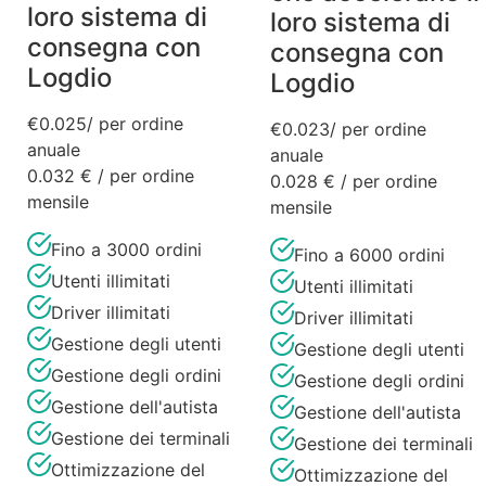
loro sistema di
loro sistema di
consegna con
consegna con
Logdio
Logdio
€
0.025
/ per ordine
€
0.023
/ per ordine
anuale
anuale
0.032 € / per ordine
0.028 € / per ordine
mensile
mensile
Fino a 3000 ordini
Fino a 6000 ordini
Utenti illimitati
Utenti illimitati
Driver illimitati
Driver illimitati
Gestione degli utenti
Gestione degli utenti
Gestione degli ordini
Gestione degli ordini
Gestione dell'autista
Gestione dell'autista
Gestione dei terminali
Gestione dei terminali
Ottimizzazione del
Ottimizzazione del