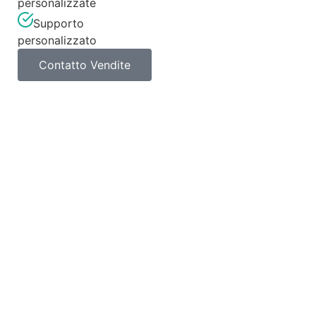
personalizzate
Supporto
personalizzato
Contatto Vendite