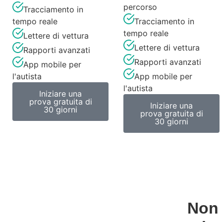
percorso
Tracciamento in
tempo reale
Tracciamento in
tempo reale
Lettere di vettura
Lettere di vettura
Rapporti avanzati
Rapporti avanzati
App mobile per
l'autista
App mobile per
l'autista
Iniziare una
prova gratuita di
Iniziare una
30 giorni
prova gratuita di
30 giorni
Non 