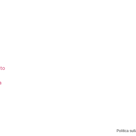
to
a
Politica sul