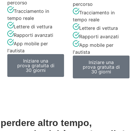
percorso
percorso
Tracciamento in
Tracciamento in
tempo reale
tempo reale
Lettere di vettura
Lettere di vettura
Rapporti avanzati
Rapporti avanzati
App mobile per
App mobile per
l'autista
l'autista
Iniziare una
Iniziare una
prova gratuita di
prova gratuita di
30 giorni
30 giorni
perdere altro tempo,