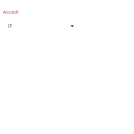
Accedi
IT