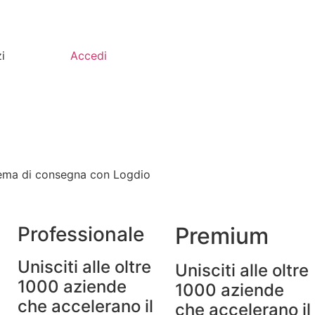
Iniziar
i
Accedi
istema di consegna con Logdio
Professionale
Premium
Unisciti alle oltre
Unisciti alle oltre
1000 aziende
1000 aziende
che accelerano il
che accelerano il