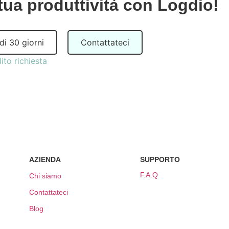
tua produttività con Logdio!
di 30 giorni
Contattateci
ito richiesta
AZIENDA
SUPPORTO
F.A.Q
Chi siamo
Contattateci
Blog