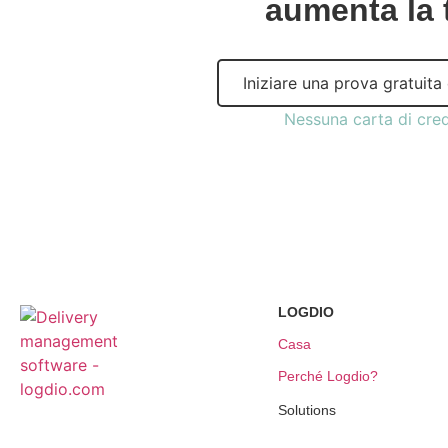
aumenta la 
Iniziare una prova gratuita 
Nessuna carta di cred
LOGDIO
Casa
Perché Logdio?
Solutions