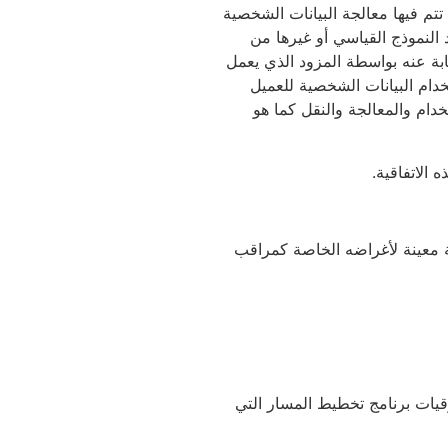
 تتم فيها معالجة البيانات الشخصية
 النموذج القياسي أو غيرها من
تها نيابة عنه بواسطة المزود الذي يعمل
خدام البيانات الشخصية للعميل
تخدام والمعالجة والنقل كما هو
الاتفاقية.
صية معينة لأغراضه الخاصة كمراقب
لاحات الأخطاء وترقيات برنامج تخطيط المسار التي