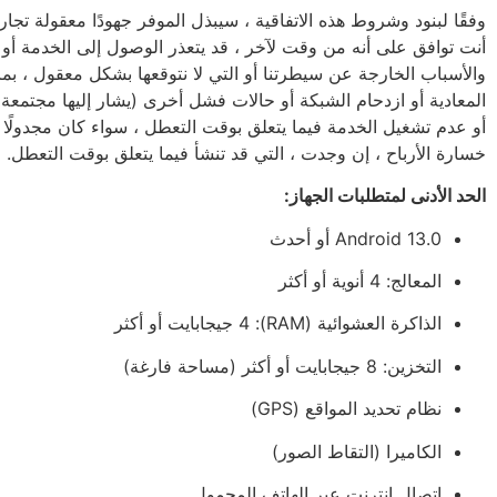
أنت توافق على أنه من وقت لآخر ، قد يتعذر الوصول إلى الخدمة أو ي
والأسباب الخارجة عن سيطرتنا أو التي لا نتوقعها بشكل معقول ، بما
المعادية أو ازدحام الشبكة أو حالات فشل أخرى (يشار إليها مجتمعة 
أو عدم تشغيل الخدمة فيما يتعلق بوقت التعطل ، سواء كان مجدولًا أم
خسارة الأرباح ، إن وجدت ، التي قد تنشأ فيما يتعلق بوقت التعطل.
الحد الأدنى لمتطلبات الجهاز:
Android 13.0 أو أحدث
المعالج: 4 أنوية أو أكثر
الذاكرة العشوائية (RAM): ‏4 جيجابايت أو أكثر
التخزين: ‏8 جيجابايت أو أكثر (مساحة فارغة)
نظام تحديد المواقع (GPS)
الكاميرا (التقاط الصور)
اتصال إنترنت عبر الهاتف المحمول