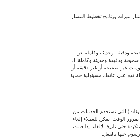
تبار ميزات برنامج تخطيط المسار
حيحة ودقيقة وحديثة وكاملة عن
صحيحة ودقيقة وحديثة وكاملة. إذا
ومات غير صحيحة أو غير دقيقة أو
ا). تقع على عاتقك مسؤولية حماية
 استيرادها عبر ملف csv أو باستخدام واجهة برمجة التطبيقات) التي تستخدم الخدمات من
أسعار وطرق الفوترة بمرور الوقت. يمكن للعملاء إلغاء
بدة حتى تاريخ الإلغاء. إذا قمت
رسوم عنها بالفعل.