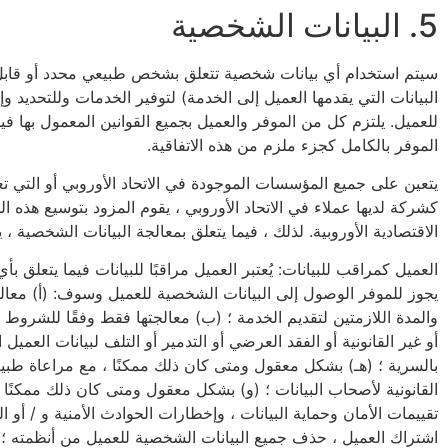
5. البيانات الشخصية
سيتم استخدام أي بيانات شخصية تتعلق بشخص طبيعي محدد أو قابل للت
البيانات التي يقدمها العميل إلى الخدمة) لتوفير الخدمات وللتحديد 
للعميل. يلتزم كل من الموفر والعميل بجميع القوانين المعمول بها ف
الموفر بالكامل كجزء ملزم من هذه الاتفاقية.
كشركة لديها عملاء في الاتحاد الأوروبي ، يقوم المزود بتوسيع هذه ال
الاقتصادية الأوروبية. لذلك ، فيما يتعلق بمعالجة البيانات الشخصية ، ي
يجوز للموفر الوصول إلى البيانات الشخصية للعميل وسوف: (أ) معال
والمدة اللازمتين لتقديم الخدمة ؛ (ب) معالجتها فقط وفقًا للشروط والت
أو غير القانونية أو الفقد العرضي أو التدمير أو التلف لبيانات العم
بالسرية ؛ (هـ) بشكل معقول ومتى كان ذلك ممكنًا ، مع مراعاة طبيعة
القانونية لأصحاب البيانات ؛ (و) بشكل معقول ومتى كان ذلك ممكنًا 
تقييمات الأمان وحماية البيانات ، وإخطارات الحوادث الأمنية و / أ