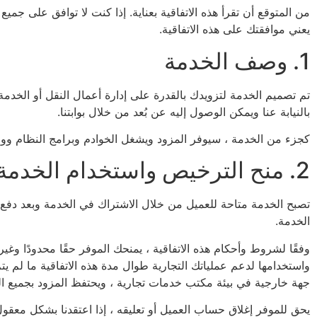
من المتوقع أن تقرأ هذه الاتفاقية بعناية. إذا كنت لا توافق على ج
يعني موافقتك على هذه الاتفاقية.
1. وصف الخدمة
تم تصميم الخدمة لتزويدك بالقدرة على إدارة أعمال النقل أو الخدم
بالنيابة عنا ويمكن الوصول إليه عن بُعد من خلال بوابتنا.
كجزء من الخدمة ، سيوفر المزود ويشغل الخوادم وبرامج النظام ووظا
2. منح الترخيص واستخدام الخدمة
تصبح الخدمة متاحة للعميل من خلال الاشتراك في الخدمة وبعد دفع
الخدمة.
وفقًا لشروط وأحكام هذه الاتفاقية ، يمنحك الموفر حقًا محدودًا و
واستخدامها لدعم عملياتك التجارية طوال مدة هذه الاتفاقية ما لم يتم 
جهة خارجية في بيئة مكتب خدمات تجارية ، ويحتفظ المزود بجميع الح
يحق للموفر إغلاق حساب العميل أو تعليقه ، إذا اعتقدنا بشكل معقول أ