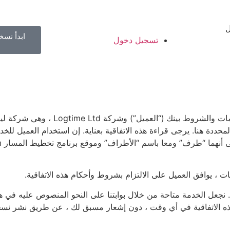
ل
ابدأ نسخ
تسجيل دخول
تحدد اتفاقية خدمة الاشتراك في البرامج (SaaS) (“الا
محددة هنا. يرجى قراءة هذه الاتفاقية بعناية. إن استخدام العميل ل
ت ، يوافق العميل على الالتزام بشروط وأحكام هذه الاتفاقية.
ا. نجعل الخدمة متاحة من خلال بوابتنا على النحو المنصوص عليه في هذ
هذه الاتفاقية في أي وقت ، دون إشعار مسبق لك ، عن طريق نشر نس