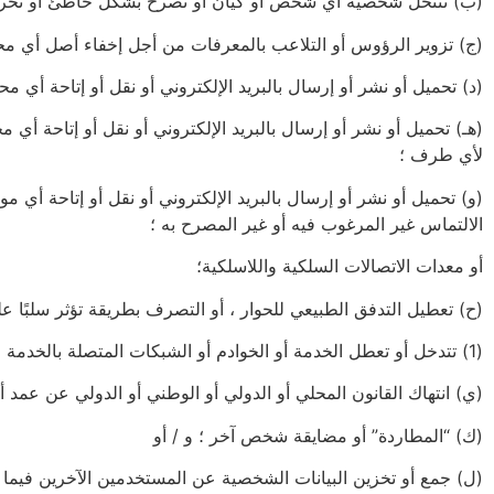
(ب) تنتحل شخصية أي شخص أو كيان أو تصرح بشكل خاطئ أو تحرف ب
(ج) تزوير الرؤوس أو التلاعب بالمعرفات من أجل إخفاء أصل أي مح
(د) تحميل أو نشر أو إرسال بالبريد الإلكتروني أو نقل أو إتاحة أي
(هـ) تحميل أو نشر أو إرسال بالبريد الإلكتروني أو نقل أو إتاحة أ
لأي طرف ؛
(و) تحميل أو نشر أو إرسال بالبريد الإلكتروني أو نقل أو إتاحة أي 
الالتماس غير المرغوب فيه أو غير المصرح به ؛
أو معدات الاتصالات السلكية واللاسلكية؛
(ح) تعطيل التدفق الطبيعي للحوار ، أو التصرف بطريقة تؤثر سلبًا ع
(1) تتدخل أو تعطل الخدمة أو الخوادم أو الشبكات المتصلة بالخدمة ، أو تخالف أي متطلبات أو إجراءات أو سياسات أو لوائح الشبكات المتصلة بالخدمة ؛
(ي) انتهاك القانون المحلي أو الدولي أو الوطني أو الدولي عن عمد أ
(ك) “المطاردة” أو مضايقة شخص آخر ؛ و / أو
(ل) جمع أو تخزين البيانات الشخصية عن المستخدمين الآخرين فيما 