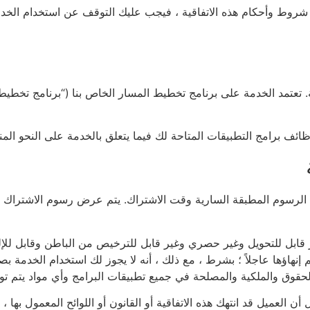
ميع شروط وأحكام هذه الاتفاقية ، فيجب عليك التوقف عن استخدام الخ
ة. تعتمد الخدمة على برنامج تخطيط المسار الخاص بنا (“برنامج تخطي
ئف برامج التطبيقات المتاحة لك فيما يتعلق بالخدمة على النحو المن
 الرسوم المطبقة السارية وقت الاشتراك. يتم عرض رسوم الاشتراك 
غير قابل للتحويل وغير حصري وغير قابل للترخيص من الباطن وقابل لل
إنهاؤها عاجلاً ؛ بشرط ، مع ذلك ، أنه لا يجوز لك استخدام الخدمة بصفت
قوق والملكية والمصلحة في جميع تطبيقات البرامج وأي مواد يتم توف
ن العميل قد انتهك هذه الاتفاقية أو القانون أو اللوائح المعمول بها 