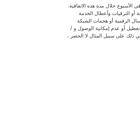
تفاقية ، سيبذل الموفر جهودًا معقولة تجاريًا لتوفير الخدمة لمدة أربع وعشرين ساعة في اليوم ، سبعة (7) أيام في الأسبوع خلال مدة هذه الاتفاقية.
ة أو الترقيات وأعطال الخدمة
رسال الرقمية أو هجمات الشبكة
تعطيل أو عدم إمكانية الوصول و /
في ذلك على سبيل المثال لا الحصر ،