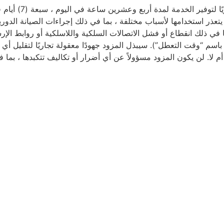
وفقًا لبنود وشروط هذه الا
تعذر استخدامها لأسباب مختلفة ، بما في ذلك إجراءات الصيانة الدوري
 في ذلك انقطاع أو فشل الاتصالات السلكية واللاسلكية أو روابط الإ
باسم “وقت التعطل”). سيبذل المزود جهودًا معقولة تجاريًا لتقليل أي 
 لا. لن يكون المزود مسؤولاً عن أي أضرار أو تكاليف تتكبدها ، بما 