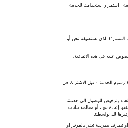
دمة ؛ استمرار استخدامك للخدمة
ط المسار”) الذي نستضيفه نحن أو
صوص عليه في هذه الاتفاقية.
(“رسوم الخدمة”) قبل الاشتراك في
إلغاء وترخيص للوصول إلى خدمتنا
ها إعادة بيع ، أو معالجة بيانات
يرها لك بواسطتنا.
، أو تصرف بطريقة تضر بالموفر أو