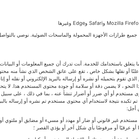
 جميع طرازات الأجهزة المحمولة والماسحات الضوئية. نوصي بالتواصل 
 يتعلق باستخدامك للخدمة. أنت تدرك أن جميع المعلومات أو البيانات 
لنًا أو نقلها بشكل خاص ، تقع على عاتق الشخص الذي نشأ منه محتوى
قوم بتحميله أو نشره أو إرساله بالبريد الإلكتروني أو نقله أو إتا
النحو ، لا يضمن دقة أو سلامة أو جودة محتوى المستخدم هذا. لا يتح
مستخدم أو أي ضرر أو أضرار تنشأ عنه ، بما في ذلك ، على سبيل الم
تكبده نتيجة لاستخدام أي محتوى مستخدم تم نشره أو إرساله بالبريد ا
 أجل:
وى مستخدم غير قانوني أو ضار أو مهدد أو مسيء أو مضايق أو ملتوي أ
أو عرقيًا أو مرفوضًا بأي شكل آخر أو يؤذي القصر ؛