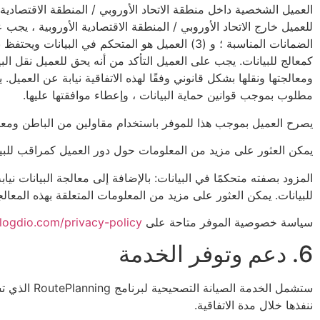
العميل الشخصية داخل منطقة الاتحاد الأوروبي / المنطقة الاقتصادية ا
للعميل خارج الاتحاد الأوروبي / المنطقة الاقتصادية الأوروبية ، يج
الضمانات المناسبة ؛ و (3) العميل هو المتحكم في 
كمعالج للبيانات. يجب على العميل التأكد من أنه يحق للعميل نقل ال
ومعالجتها ونقلها بشكل قانوني وفقًا لهذه الاتفاقية نيابة عن العميل.
مطلوب بموجب قوانين حماية البيانات ، وإعطاء موافقتها عليها.
يصرح العميل بموجب هذا للموفر باستخدام مقاولين من الباطن ومعال
يمكن العثور على مزيد من المعلومات حول دور العميل كمراقب للب
المزود بصفته متحكمًا في البيانات: بالإضافة إلى معالجة البيانات ني
للبيانات. يمكن العثور على مزيد من المعلومات المتعلقة بهذه الم
سياسة خصوصية الموفر متاحة على
/logdio.com/privacy-policy/
6. دعم وتوفر الخدمة
ستشمل الخدم
ننفذها خلال مدة الاتفاقية.