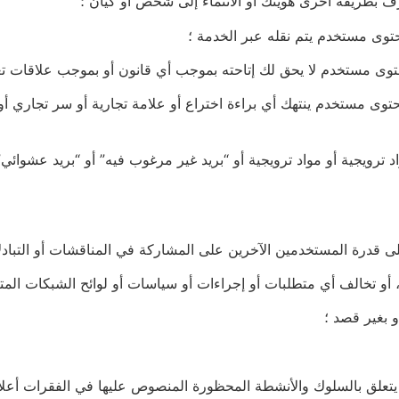
طريقة أخرى هويتك أو الانتماء إلى شخص أو كيان ؛
توى مستخدم يتم نقله عبر الخدمة ؛
 محتوى مستخدم لا يحق لك إتاحته بموجب أي قانون أو بموجب علاقات تع
ي محتوى مستخدم ينتهك أي براءة اختراع أو علامة تجارية أو سر تجاري
مواد ترويجية أو مواد ترويجية أو “بريد غير مرغوب فيه” أو “بريد عشوا
لى قدرة المستخدمين الآخرين على المشاركة في المناقشات أو التبادل
و بغير قصد ؛
يتعلق بالسلوك والأنشطة المحظورة المنصوص عليها في الفقرات أعلا