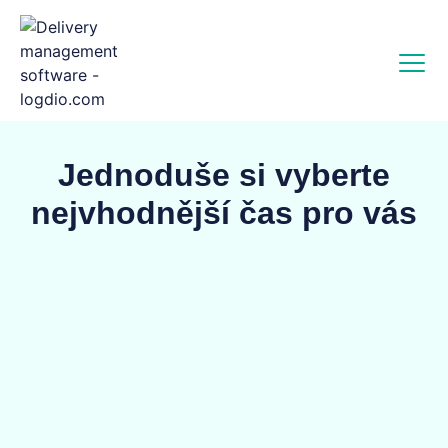
Jednoduše si vyberte
nejvhodnější čas pro vás