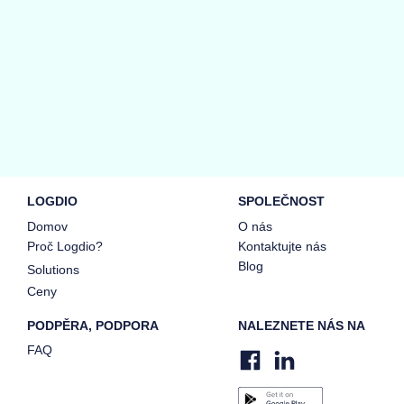
LOGDIO
SPOLEČNOST
Domov
O nás
Proč Logdio?
Kontaktujte nás
Blog
Solutions
Ceny
PODPĚRA, PODPORA
NALEZNETE NÁS NA
FAQ