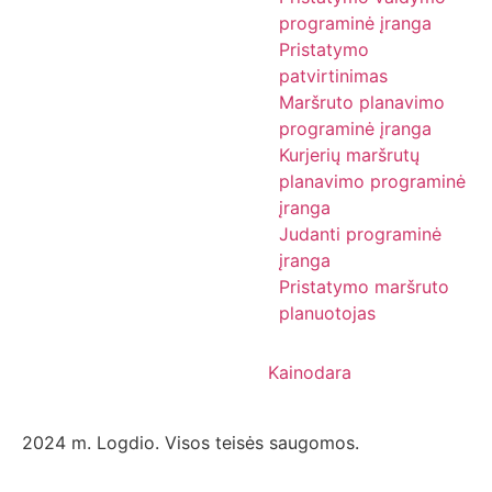
programinė įranga
Pristatymo
patvirtinimas
Maršruto planavimo
programinė įranga
Kurjerių maršrutų
planavimo programinė
įranga
Judanti programinė
įranga
Pristatymo maršruto
planuotojas
Kainodara
2024 m. Logdio. Visos teisės saugomos.