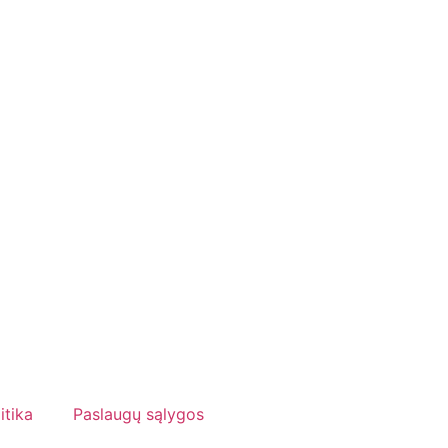
itika
Paslaugų sąlygos