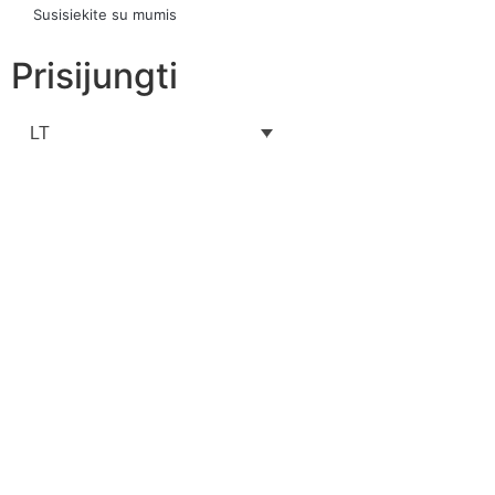
Susisiekite su mumis
Prisijungti
LT