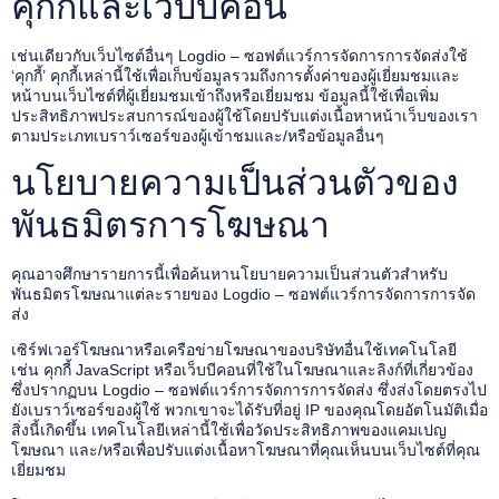
คุกกี้และเว็บบีคอน
เช่นเดียวกับเว็บไซต์อื่นๆ Logdio – ซอฟต์แวร์การจัดการการจัดส่งใช้
‘คุกกี้’ คุกกี้เหล่านี้ใช้เพื่อเก็บข้อมูลรวมถึงการตั้งค่าของผู้เยี่ยมชมและ
หน้าบนเว็บไซต์ที่ผู้เยี่ยมชมเข้าถึงหรือเยี่ยมชม ข้อมูลนี้ใช้เพื่อเพิ่ม
ประสิทธิภาพประสบการณ์ของผู้ใช้โดยปรับแต่งเนื้อหาหน้าเว็บของเรา
ตามประเภทเบราว์เซอร์ของผู้เข้าชมและ/หรือข้อมูลอื่นๆ
นโยบายความเป็นส่วนตัวของ
พันธมิตรการโฆษณา
คุณอาจศึกษารายการนี้เพื่อค้นหานโยบายความเป็นส่วนตัวสำหรับ
พันธมิตรโฆษณาแต่ละรายของ Logdio – ซอฟต์แวร์การจัดการการจัด
ส่ง
เซิร์ฟเวอร์โฆษณาหรือเครือข่ายโฆษณาของบริษัทอื่นใช้เทคโนโลยี
เช่น คุกกี้ JavaScript หรือเว็บบีคอนที่ใช้ในโฆษณาและลิงก์ที่เกี่ยวข้อง
ซึ่งปรากฏบน Logdio – ซอฟต์แวร์การจัดการการจัดส่ง ซึ่งส่งโดยตรงไป
ยังเบราว์เซอร์ของผู้ใช้ พวกเขาจะได้รับที่อยู่ IP ของคุณโดยอัตโนมัติเมื่อ
สิ่งนี้เกิดขึ้น เทคโนโลยีเหล่านี้ใช้เพื่อวัดประสิทธิภาพของแคมเปญ
โฆษณา และ/หรือเพื่อปรับแต่งเนื้อหาโฆษณาที่คุณเห็นบนเว็บไซต์ที่คุณ
เยี่ยมชม