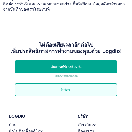
ติดต่อเราทันที และเราจะพยายามอย่างเต็มที่เพื่อลบข้อมูลดังกล่าวออก
จากบันทึกของเราโดยทันที
ไม่ต้องเสียเวลาอีกต่อไป
เพิ่มประสิทธิภาพการทำงานของคุณด้วย Logdio!
เริ่มทดลองใช้งานฟรี 30 วัน
ไม่ต้องใช้บัตรเครดิต
ติดต่อเรา
LOGDIO
บริษัท
บ้าน
เกี่ยวกับเรา
ทำไมต้องล็อกดิโอ?
ติดต่อเรา