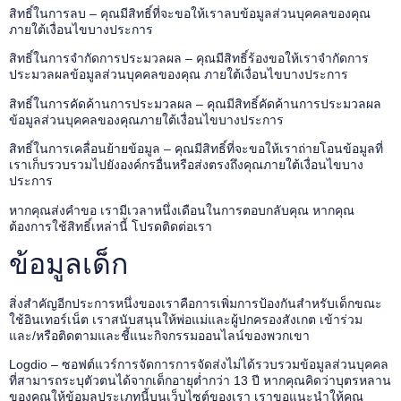
สิทธิ์ในการลบ – คุณมีสิทธิ์ที่จะขอให้เราลบข้อมูลส่วนบุคคลของคุณ
ภายใต้เงื่อนไขบางประการ
สิทธิ์ในการจำกัดการประมวลผล – คุณมีสิทธิ์ร้องขอให้เราจำกัดการ
ประมวลผลข้อมูลส่วนบุคคลของคุณ ภายใต้เงื่อนไขบางประการ
สิทธิ์ในการคัดค้านการประมวลผล – คุณมีสิทธิ์คัดค้านการประมวลผล
ข้อมูลส่วนบุคคลของคุณภายใต้เงื่อนไขบางประการ
สิทธิ์ในการเคลื่อนย้ายข้อมูล – คุณมีสิทธิ์ที่จะขอให้เราถ่ายโอนข้อมูลที่
เราเก็บรวบรวมไปยังองค์กรอื่นหรือส่งตรงถึงคุณภายใต้เงื่อนไขบาง
ประการ
หากคุณส่งคำขอ เรามีเวลาหนึ่งเดือนในการตอบกลับคุณ หากคุณ
ต้องการใช้สิทธิ์เหล่านี้ โปรดติดต่อเรา
ข้อมูลเด็ก
สิ่งสำคัญอีกประการหนึ่งของเราคือการเพิ่มการป้องกันสำหรับเด็กขณะ
ใช้อินเทอร์เน็ต เราสนับสนุนให้พ่อแม่และผู้ปกครองสังเกต เข้าร่วม
และ/หรือติดตามและชี้แนะกิจกรรมออนไลน์ของพวกเขา
Logdio – ซอฟต์แวร์การจัดการการจัดส่งไม่ได้รวบรวมข้อมูลส่วนบุคคล
ที่สามารถระบุตัวตนได้จากเด็กอายุต่ำกว่า 13 ปี หากคุณคิดว่าบุตรหลาน
ของคุณให้ข้อมูลประเภทนี้บนเว็บไซต์ของเรา เราขอแนะนำให้คุณ