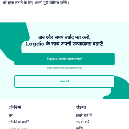
को तुरंत हटाने के लिए अपनी पूरी कोशिश करेंगे।
अब और समय बर्बाद मत करो,
Logdio के साथ अपनी उत्पादकता बढ़ाएँ!
निःशुल्क 30-दिवसीय परीक्षण प्रारंभ करें
किसी क्रेडिट कार्ड की आवश्यकता नहीं
संपर्क करें
लोगडियो
सोहबत
घर
हमारे बारे में
लॉगडियो क्यों?
संपर्क करें
ब्लॉग