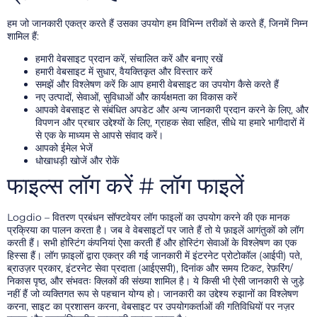
हम जो जानकारी एकत्र करते हैं उसका उपयोग हम विभिन्न तरीकों से करते हैं, जिनमें निम्न
शामिल हैं:
हमारी वेबसाइट प्रदान करें, संचालित करें और बनाए रखें
हमारी वेबसाइट में सुधार, वैयक्तिकृत और विस्तार करें
समझें और विश्लेषण करें कि आप हमारी वेबसाइट का उपयोग कैसे करते हैं
नए उत्पादों, सेवाओं, सुविधाओं और कार्यक्षमता का विकास करें
आपको वेबसाइट से संबंधित अपडेट और अन्य जानकारी प्रदान करने के लिए, और
विपणन और प्रचार उद्देश्यों के लिए, ग्राहक सेवा सहित, सीधे या हमारे भागीदारों में
से एक के माध्यम से आपसे संवाद करें।
आपको ईमेल भेजें
धोखाधड़ी खोजें और रोकें
फाइल्स लॉग करें # लॉग फाइलें
Logdio – वितरण प्रबंधन सॉफ्टवेयर लॉग फाइलों का उपयोग करने की एक मानक
प्रक्रिया का पालन करता है। जब वे वेबसाइटों पर जाते हैं तो ये फ़ाइलें आगंतुकों को लॉग
करती हैं। सभी होस्टिंग कंपनियां ऐसा करती हैं और होस्टिंग सेवाओं के विश्लेषण का एक
हिस्सा हैं। लॉग फ़ाइलों द्वारा एकत्र की गई जानकारी में इंटरनेट प्रोटोकॉल (आईपी) पते,
ब्राउज़र प्रकार, इंटरनेट सेवा प्रदाता (आईएसपी), दिनांक और समय टिकट, रेफ़रिंग/
निकास पृष्ठ, और संभवतः क्लिकों की संख्या शामिल है। ये किसी भी ऐसी जानकारी से जुड़े
नहीं हैं जो व्यक्तिगत रूप से पहचान योग्य हो। जानकारी का उद्देश्य रुझानों का विश्लेषण
करना, साइट का प्रशासन करना, वेबसाइट पर उपयोगकर्ताओं की गतिविधियों पर नज़र