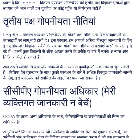
ध्यान दें कि Logdio – वितरण प्रबंधन सॉफ़्टवेयर की तृतीय-पक्ष विज्ञापनदाताओं द्वारा
उपयोग की जाने वाली इन कुकीज़ पर कोई पहुँच या नियंत्रण नहीं है।
तृतीय पक्ष गोपनीयता नीतियां
Logdio – वितरण प्रबंधन सॉफ़्टवेयर की गोपनीयता नीति अन्य विज्ञापनदाताओं या
वेबसाइटों पर लागू नहीं होती है। इस प्रकार, हम आपको अधिक विस्तृत जानकारी के लिए
इन तृतीय-पक्ष विज्ञापन सर्वरों की संबंधित गोपनीयता नीतियों से परामर्श करने की सलाह दे
रहे हैं। इसमें कुछ विकल्पों से ऑप्ट-आउट करने के तरीके के बारे में उनके अभ्यास और
निर्देश शामिल हो सकते हैं।
आप अपने व्यक्तिगत ब्राउज़र विकल्पों के माध्यम से कुकीज़ को अक्षम करना चुन सकते
हैं। विशिष्ट वेब ब्राउज़र के साथ कुकी प्रबंधन के बारे में अधिक विस्तृत जानकारी जानने
के लिए, इसे ब्राउज़र की संबंधित वेबसाइटों पर पाया जा सकता है।
सीसीपीए गोपनीयता अधिकार (मेरी
व्यक्तिगत जानकारी न बेचें)
CCPA के तहत, अन्य अधिकारों के साथ, कैलिफ़ोर्निया के उपभोक्ताओं को निम्न का
अधिकार है:
अनुरोध करें कि एक व्यवसाय जो उपभोक्ता के व्यक्तिगत डेटा को एकत्र करता है, उन
श्रेणियों और व्यक्तिगत डेटा के विशिष्ट टुकड़ों का खुलासा करता है जो एक व्यवसाय ने