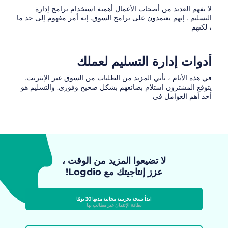
لا يفهم العديد من أصحاب الأعمال أهمية استخدام برامج إدارة
التسليم . إنهم يعتمدون على برامج السوق. إنه أمر مفهوم إلى حد ما
، لكنهم
أدوات إدارة التسليم لعملك
في هذه الأيام ، تأتي المزيد من الطلبات من السوق عبر الإنترنت.
يتوقع المشترون استلام بضائعهم بشكل صحيح وفوري. والتسليم هو
أحد أهم العوامل في
لا تضيعوا المزيد من الوقت ،
عزز إنتاجيتك مع Logdio!
ابدأ نسخة تجريبية مجانية مدتها 30 يومًا
بطاقة الإئتمان غير مطالب بها