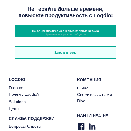
Не теряйте больше времени,
повысьте продуктивность с Logdio!
Начать бесплатную 30-дневную пробную версию
Кредитная карта не требуется
Запросить демо
LOGDIO
КОМПАНИЯ
Главная
О нас
Почему Logdio?
Свяжитесь с нами
Blog
Solutions
Цены
НАЙТИ НАС НА
СЛУЖБА ПОДДЕРЖКИ
Вопросы-Ответы